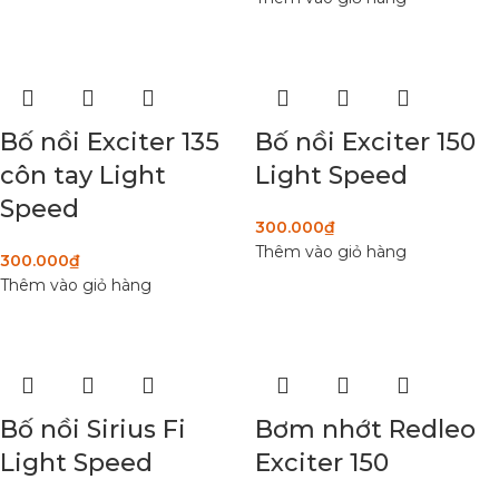
Bố nồi Exciter 135
Bố nồi Exciter 150
côn tay Light
Light Speed
Speed
300.000
₫
Thêm vào giỏ hàng
300.000
₫
Thêm vào giỏ hàng
Bố nồi Sirius Fi
Bơm nhớt Redleo
Light Speed
Exciter 150