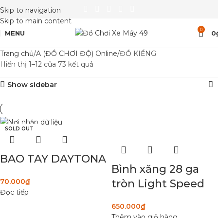
Skip to navigation
Skip to main content
0
MENU
0
Trang chủ
A (ĐỒ CHƠI ĐỘ) Online
ĐỒ KIỂNG
Hiển thị 1–12 của 73 kết quả
Show sidebar
SOLD OUT
BAO TAY DAYTONA
Bình xăng 28 ga
tròn Light Speed
70.000
₫
Đọc tiếp
650.000
₫
Thêm vào giỏ hàng