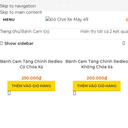
Skip to navigation
Skip to main content
MENU
Trang chủ
Bánh Cam Độ
Hiển thị tất cả 2 kết quả
Show sidebar
Bánh Cam Tăng Chỉnh Redleo
Bánh Cam Tăng Chỉnh Redleo
Có Chóa Xả
Không Chóa Xả
250.000
₫
200.000
₫
THÊM VÀO GIỎ HÀNG
THÊM VÀO GIỎ HÀNG