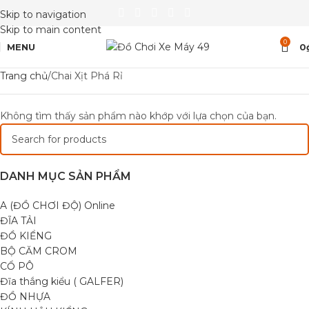
Skip to navigation
Skip to main content
0
MENU
0
Trang chủ
Chai Xịt Phá Rỉ
Không tìm thấy sản phẩm nào khớp với lựa chọn của bạn.
DANH MỤC SẢN PHẨM
A (ĐỒ CHƠI ĐỘ) Online
ĐĨA TẢI
ĐỒ KIỂNG
BỘ CĂM CROM
CỔ PÔ
Đĩa thắng kiểu ( GALFER)
ĐỒ NHỰA