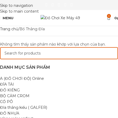
Skip to navigation
Skip to main content
0
MENU
0
Trang chủ
Bố Thắng Đĩa
Không tìm thấy sản phẩm nào khớp với lựa chọn của bạn.
DANH MỤC SẢN PHẨM
A (ĐỒ CHƠI ĐỘ) Online
ĐĨA TẢI
ĐỒ KIỂNG
BỘ CĂM CROM
CỔ PÔ
Đĩa thắng kiểu ( GALFER)
ĐỒ NHỰA