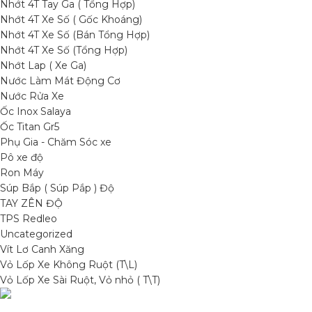
Nhớt 4T Tay Ga ( Tổng Hợp)
Nhớt 4T Xe Số ( Gốc Khoáng)
Nhớt 4T Xe Số (Bán Tổng Hợp)
Nhớt 4T Xe Số (Tổng Hợp)
Nhớt Lap ( Xe Ga)
Nước Làm Mát Động Cơ
Nước Rửa Xe
Ốc Inox Salaya
Ốc Titan Gr5
Phụ Gia - Chăm Sóc xe
Pô xe độ
Ron Máy
Súp Bắp ( Súp Pắp ) Độ
TAY ZÊN ĐỘ
TPS Redleo
Uncategorized
Vít Lơ Canh Xăng
Vỏ Lốp Xe Không Ruột (T\L)
Vỏ Lốp Xe Sài Ruột, Vỏ nhỏ ( T\T)