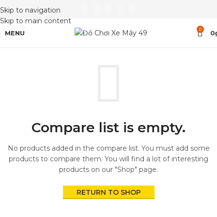
Skip to navigation
Skip to main content
0
MENU
0
Compare list is empty.
No products added in the compare list. You must add some
products to compare them.
You will find a lot of interesting
products on our "Shop" page.
RETURN TO SHOP