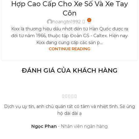
Hợp Cao Cấp Cho Xe Số Và Xe Tay
Côn
0
hoangtri1992
Kixx là thương hiệu dầu nhớt đến từ Hàn Quốc được ra
đời từ năm 1966, thuộc tập Đoàn GS - Caltex. Hiện nay
Kixx đang cung cấp các sản p...
CONTINUE READING
ĐÁNH GIÁ CỦA KHÁCH HÀNG
Dịch vụ uy tín, anh chủ quán rất có tâm và nhiệt tình. Sẽ ủng
hộ dài dài ạ
Ngọc Phan
Nhân viên ngân hàng