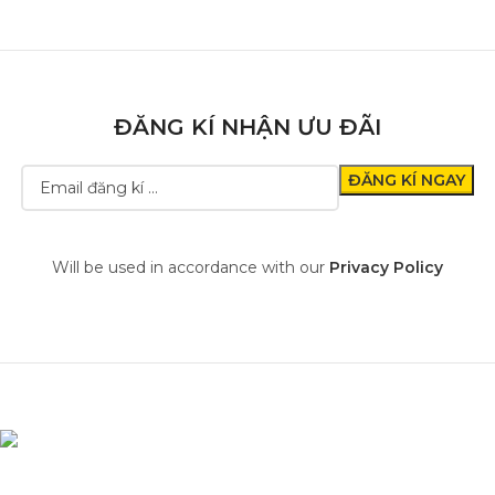
ĐĂNG KÍ NHẬN ƯU ĐÃI
Will be used in accordance with our
Privacy Policy
Condimentum adipiscing vel neque dis nam parturient orci at