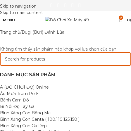
Skip to navigation
Skip to main content
0
MENU
0
Trang chủ
Bugi (Buri) Đánh Lửa
Không tìm thấy sản phẩm nào khớp với lựa chọn của bạn.
DANH MỤC SẢN PHẨM
A (ĐỒ CHƠI ĐỘ) Online
Áo Mưa Trùm Pô E
Bánh Cam Độ
Bi Nồi Độ Tay Ga
Bình Xăng Con Bông Mai
Bình Xăng Con Centa ( 100,110,125,150 )
Bình Xăng Con Ga Dẹp