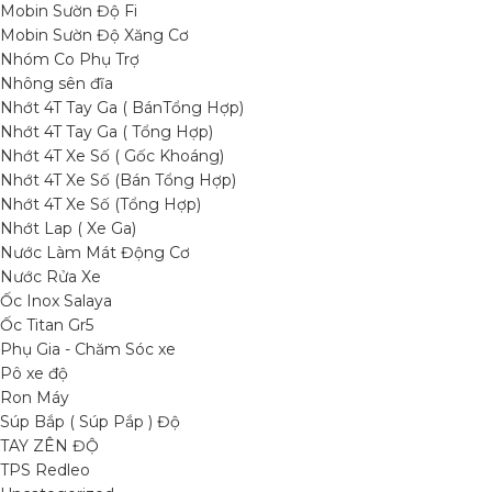
Mobin Sườn Độ Fi
Mobin Sườn Độ Xăng Cơ
Nhóm Co Phụ Trợ
Nhông sên đĩa
Nhớt 4T Tay Ga ( BánTổng Hợp)
Nhớt 4T Tay Ga ( Tổng Hợp)
Nhớt 4T Xe Số ( Gốc Khoáng)
Nhớt 4T Xe Số (Bán Tổng Hợp)
Nhớt 4T Xe Số (Tổng Hợp)
Nhớt Lap ( Xe Ga)
Nước Làm Mát Động Cơ
Nước Rửa Xe
Ốc Inox Salaya
Ốc Titan Gr5
Phụ Gia - Chăm Sóc xe
Pô xe độ
Ron Máy
Súp Bắp ( Súp Pắp ) Độ
TAY ZÊN ĐỘ
TPS Redleo