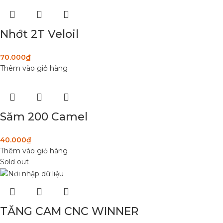
Nhớt 2T Veloil
70.000
₫
Thêm vào giỏ hàng
Săm 200 Camel
40.000
₫
Thêm vào giỏ hàng
Sold out
TĂNG CAM CNC WINNER