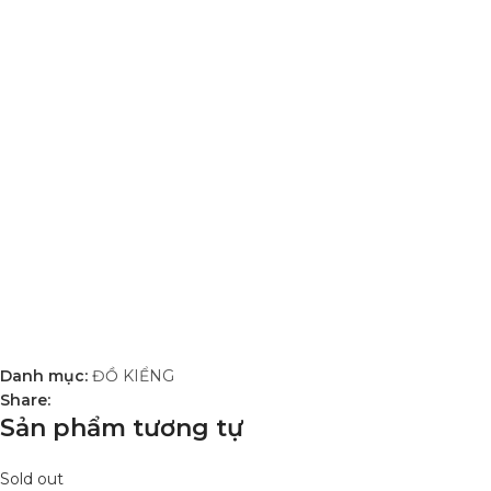
Danh mục:
ĐỒ KIỂNG
Share:
Sản phẩm tương tự
Sold out