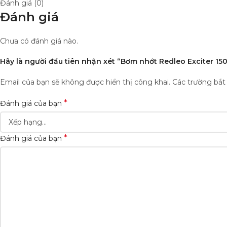
Đánh giá (0)
Đánh giá
Chưa có đánh giá nào.
Hãy là người đầu tiên nhận xét “Bơm nhớt Redleo Exciter 15
Email của bạn sẽ không được hiển thị công khai.
Các trường bắ
*
Đánh giá của bạn
*
Đánh giá của bạn