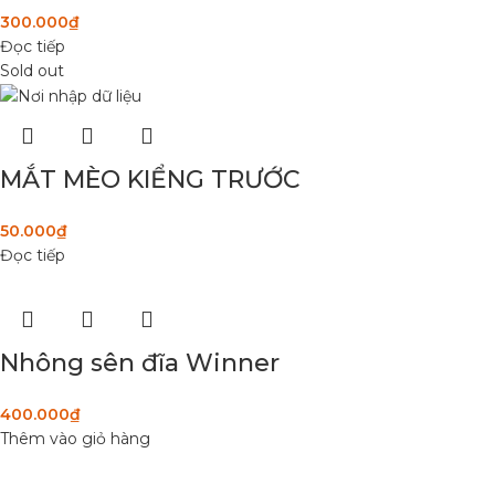
300.000
₫
Đọc tiếp
Sold out
MẮT MÈO KIỂNG TRƯỚC
50.000
₫
Đọc tiếp
Nhông sên đĩa Winner
400.000
₫
Thêm vào giỏ hàng