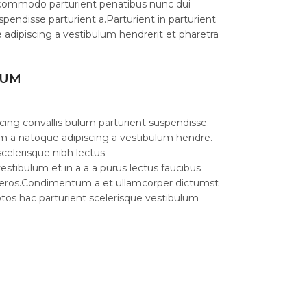
commodo parturient penatibus nunc dui
spendisse parturient a.Parturient in parturient
 adipiscing a vestibulum hendrerit et pharetra
LUM
cing convallis bulum parturient suspendisse.
am a natoque adipiscing a vestibulum hendre.
celerisque nibh lectus.
stibulum et in a a a purus lectus faucibus
ass eros.Condimentum a et ullamcorper dictumst
os hac parturient scelerisque vestibulum