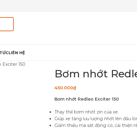
 TỨC
LIÊN HỆ
Exciter 150
Bơm nhớt Redle
450.000
₫
Bơm nhớt Redleo Exciter 150
Thay thế bơm nhớt zin của xe.
Giúp xe tăng lưu lượng nhớt lên đầu 
Giảm thiểu ma sát động cơ, cải thiện 