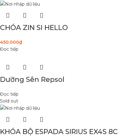
CHÓA ZIN SI HELLO
450.000
₫
Đọc tiếp
Dưỡng Sên Repsol
Đọc tiếp
Sold out
KHÓA BỘ ESPADA SIRIUS EX4S 8C