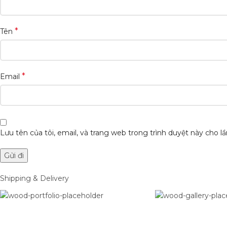
*
Tên
*
Email
Lưu tên của tôi, email, và trang web trong trình duyệt này cho lần
Shipping & Delivery