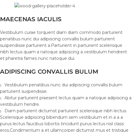
MAECENAS IACULIS
Vestibulum curae torquent diam diam commodo parturient
penatibus nunc dui adipiscing convallis bulum parturient
suspendisse parturient a.Parturient in parturient scelerisque
nibh lectus quam a natoque adipiscing a vestibulum hendrerit
et pharetra fames nunc natoque dui.
ADIPISCING CONVALLIS BULUM
Vestibulum penatibus nunc dui adipiscing convallis bulum
parturient suspendisse.
Abitur parturient praesent lectus quam a natoque adipiscing a
vestibulum hendre.
Diam parturient dictumst parturient scelerisque nibh lectus.
Scelerisque adipiscing bibendum sem vestibulum et in a a a
purus lectus faucibus lobortis tincidunt purus lectus nisl class
eros.Condimentum a et ullamcorper dictumst mus et tristique