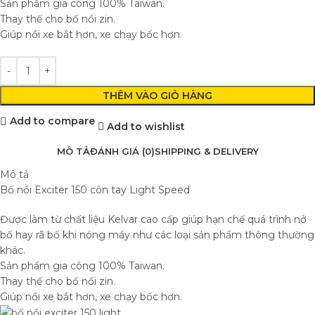
Sản phẩm gia công 100% Taiwan.
Thay thế cho bố nồi zin.
Giúp nồi xe bắt hơn, xe chạy bốc hơn.
THÊM VÀO GIỎ HÀNG
Add to compare
Add to wishlist
MÔ TẢ
ĐÁNH GIÁ (0)
SHIPPING & DELIVERY
Mô tả
Bố nồi Exciter 150 côn tay Light Speed
Được làm từ chất liệu Kelvar cao cấp giúp hạn chế quá trình nở
bố hay rã bố khi nóng máy như các loại sản phẩm thông thường
khác.
Sản phẩm gia công 100% Taiwan.
Thay thế cho bố nồi zin.
Giúp nồi xe bắt hơn, xe chạy bốc hơn.