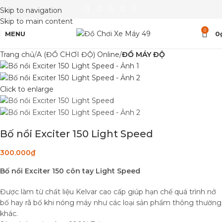
Skip to navigation
Skip to main content
0
MENU
0
Trang chủ
A (ĐỒ CHƠI ĐỘ) Online
ĐỒ MÁY ĐỘ
Click to enlarge
Bố nồi Exciter 150 Light Speed
300.000
₫
Bố nồi Exciter 150 côn tay Light Speed
Được làm từ chất liệu Kelvar cao cấp giúp hạn chế quá trình nở
bố hay rã bố khi nóng máy như các loại sản phẩm thông thường
khác.