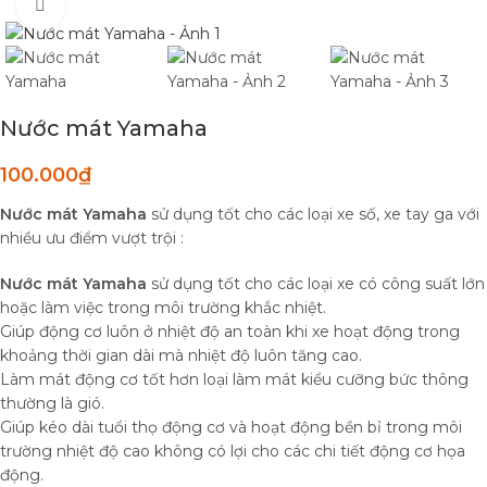
Click to enlarge
Nước mát Yamaha
100.000
₫
Nước mát Yamaha
sử dụng tốt cho các loại xe số, xe tay ga với
nhiều ưu điểm vượt trội :
Nước mát Yamaha
sử dụng tốt cho các loại xe có công suất lớn
hoặc làm việc trong môi trường khắc nhiệt.
Giúp động cơ luôn ở nhiệt độ an toàn khi xe hoạt động trong
khoảng thời gian dài mà nhiệt độ luôn tăng cao.
Làm mát động cơ tốt hơn loại làm mát kiểu cưỡng bức thông
thường là gió.
Giúp kéo dài tuổi thọ động cơ và hoạt động bền bỉ trong môi
trường nhiệt độ cao không có lợi cho các chi tiết động cơ họa
động.