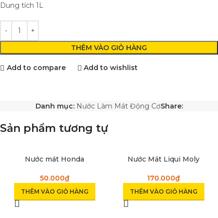
Dung tích 1L
THÊM VÀO GIỎ HÀNG
Add to compare
Add to wishlist
Danh mục:
Nước Làm Mát Động Cơ
Share:
Sản phẩm tương tự
Nước mát Honda
Nước Mát Liqui Moly
50.000
₫
170.000
₫
THÊM VÀO GIỎ HÀNG
THÊM VÀO GIỎ HÀNG