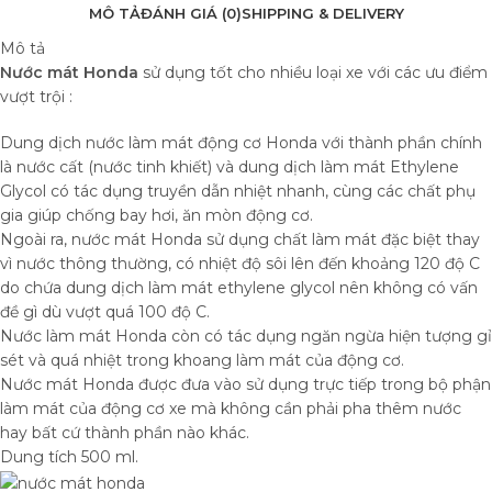
MÔ TẢ
ĐÁNH GIÁ (0)
SHIPPING & DELIVERY
Mô tả
Nước mát Honda
sử dụng tốt cho nhiều loại xe với các ưu điểm
vượt trội :
Dung dịch nước làm mát động cơ Honda với thành phần chính
là nước cất (nước tinh khiết) và dung dịch làm mát Ethylene
Glycol có tác dụng truyền dẫn nhiệt nhanh, cùng các chất phụ
gia giúp chống bay hơi, ăn mòn động cơ.
Ngoài ra, nước mát Honda sử dụng chất làm mát đặc biệt thay
vì nước thông thường, có nhiệt độ sôi lên đến khoảng 120 độ C
do chứa dung dịch làm mát ethylene glycol nên không có vấn
đề gì dù vượt quá 100 độ C.
Nước làm mát Honda còn có tác dụng ngăn ngừa hiện tượng gỉ
sét và quá nhiệt trong khoang làm mát của động cơ.
Nước mát Honda được đưa vào sử dụng trực tiếp trong bộ phận
làm mát của động cơ xe mà không cần phải pha thêm nước
hay bất cứ thành phần nào khác.
Dung tích 500 ml.