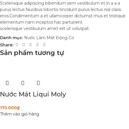
Scelerisque adipiscing bibendum sem vestibulum et in a a a
purus lectus faucibus lobortis tincidunt purus lectus nisl class
eros.Condimentum a et ullamcorper dictumst mus et tristique
elementum nam inceptos hac parturient
scelerisque vestibulum amet elit ut volutpat.
Danh mục:
Nước Làm Mát Động Cơ
Share:
Sản phẩm tương tự
Nước Mát Liqui Moly
170.000
₫
Thêm vào giỏ hàng