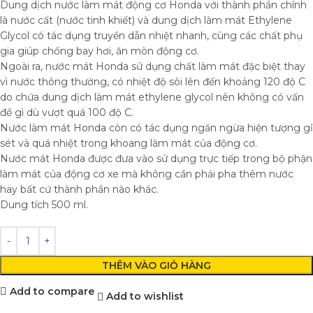
Dung dịch nước làm mát động cơ Honda với thành phần chính
là nước cất (nước tinh khiết) và dung dịch làm mát Ethylene
Glycol có tác dụng truyền dẫn nhiệt nhanh, cùng các chất phụ
gia giúp chống bay hơi, ăn mòn động cơ.
Ngoài ra, nước mát Honda sử dụng chất làm mát đặc biệt thay
vì nước thông thường, có nhiệt độ sôi lên đến khoảng 120 độ C
do chứa dung dịch làm mát ethylene glycol nên không có vấn
đề gì dù vượt quá 100 độ C.
Nước làm mát Honda còn có tác dụng ngăn ngừa hiện tượng gỉ
sét và quá nhiệt trong khoang làm mát của động cơ.
Nước mát Honda được đưa vào sử dụng trực tiếp trong bộ phận
làm mát của động cơ xe mà không cần phải pha thêm nước
hay bất cứ thành phần nào khác.
Dung tích 500 ml.
THÊM VÀO GIỎ HÀNG
Add to compare
Add to wishlist