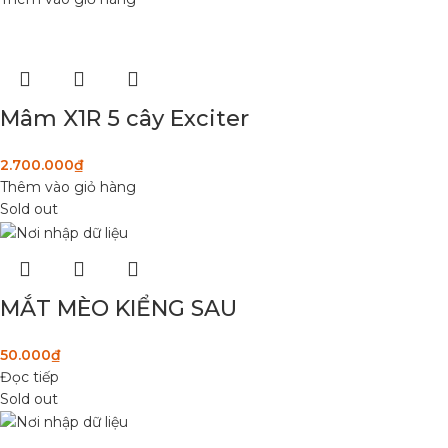
Mâm X1R 5 cây Exciter
2.700.000
₫
Thêm vào giỏ hàng
Sold out
MẮT MÈO KIỂNG SAU
50.000
₫
Đọc tiếp
Sold out