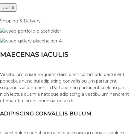
Shipping & Delivery
MAECENAS IACULIS
Vestibulum curae torquent diam diam commodo parturient
penatibus nunc dui adipiscing convallis bulum parturient
suspendisse parturient a.Parturient in parturient scelerisque
nibh lectus quam a natoque adipiscing a vestibulum hendrerit
et pharetra fames nunc natoque dui.
ADIPISCING CONVALLIS BULUM
Vestibulum penatibus nunc dui adipiscing convallis bulum