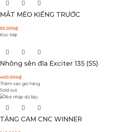
MẮT MÈO KIỂNG TRƯỚC
50.000
₫
Đọc tiếp
Nhông sên đĩa Exciter 135 (5S)
400.000
₫
Thêm vào giỏ hàng
Sold out
TĂNG CAM CNC WINNER