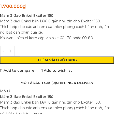
1.700.000
₫
Mâm 3 đao Enkei Exciter 150
Mâm 3 đạo Enkei bản 1.6×1.6 gắn như zin cho Exciter 150.
Thích hợp cho các anh em ưa thích phong cách bánh nhỏ, làm
nổi bật dàn chân của xe.
Khuyến khích đi kèm cặp lốp size 60- 70 hoặc 60-80.
THÊM VÀO GIỎ HÀNG
Add to compare
Add to wishlist
MÔ TẢ
ĐÁNH GIÁ (0)
SHIPPING & DELIVERY
Mô tả
Mâm 3 đao Enkei Exciter 150
Mâm 3 đạo Enkei bản 1.6×1.6 gắn như zin cho Exciter 150.
Thích hợp cho các anh em ưa thích phong cách bánh nhỏ, làm
nổi bật dàn chân của xe.