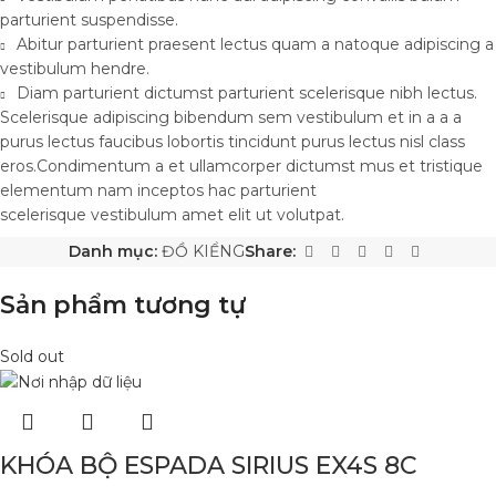
parturient suspendisse.
Abitur parturient praesent lectus quam a natoque adipiscing a
vestibulum hendre.
Diam parturient dictumst parturient scelerisque nibh lectus.
Scelerisque adipiscing bibendum sem vestibulum et in a a a
purus lectus faucibus lobortis tincidunt purus lectus nisl class
eros.Condimentum a et ullamcorper dictumst mus et tristique
elementum nam inceptos hac parturient
scelerisque vestibulum amet elit ut volutpat.
Danh mục:
ĐỒ KIỂNG
Share:
Sản phẩm tương tự
Sold out
KHÓA BỘ ESPADA SIRIUS EX4S 8C