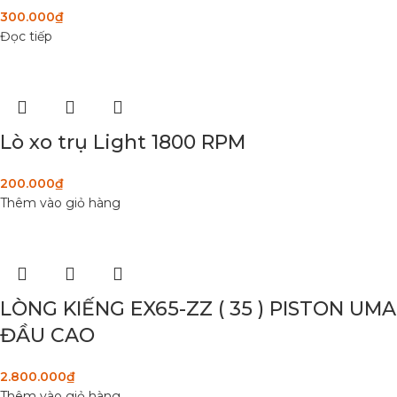
300.000
₫
Đọc tiếp
Lò xo trụ Light 1800 RPM
200.000
₫
Thêm vào giỏ hàng
LÒNG KIẾNG EX65-ZZ ( 35 ) PISTON UMA
ĐẦU CAO
2.800.000
₫
Thêm vào giỏ hàng