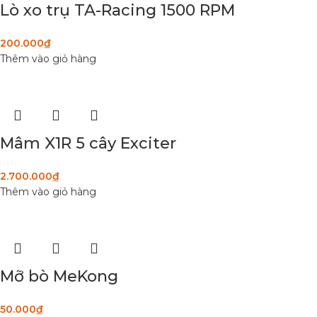
Lò xo trụ TA-Racing 1500 RPM
200.000
₫
Thêm vào giỏ hàng
Mâm X1R 5 cây Exciter
2.700.000
₫
Thêm vào giỏ hàng
Mỡ bò MeKong
50.000
₫