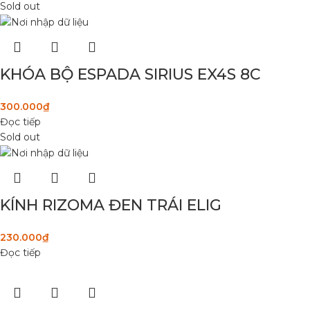
Sold out
KHÓA BỘ ESPADA SIRIUS EX4S 8C
300.000
₫
Đọc tiếp
Sold out
KÍNH RIZOMA ĐEN TRÁI ELIG
230.000
₫
Đọc tiếp