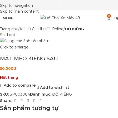
Skip to navigation
Skip to main content
0
MENU
0
Trang chủ
A (ĐỒ CHƠI ĐỘ) Online
ĐỒ KIỂNG
Sold out
Click to enlarge
MẮT MÈO KIỂNG SAU
50.000
₫
Hết hàng
Add to compare
Add to wishlist
SKU:
SP003084
Danh mục:
ĐỒ KIỂNG
Share:
Sản phẩm tương tự