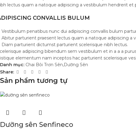
ibh lectus quam a natoque adipiscing a vestibulum hendrerit et
ADIPISCING CONVALLIS BULUM
Vestibulum penatibus nunc dui adipiscing convallis bulum partu
Abitur parturient praesent lectus quam a natoque adipiscing a 
Diam parturient dictumst parturient scelerisque nibh lectus.
celerisque adipiscing bibendum sem vestibulum et in a a a purus
ristique elementum nam inceptos hac parturient scelerisque vest
Danh mục:
Chai Bôi Trơn Sên,Dưỡng Sên
Share:
Sản phẩm tương tự
Dưỡng sên Senfineco