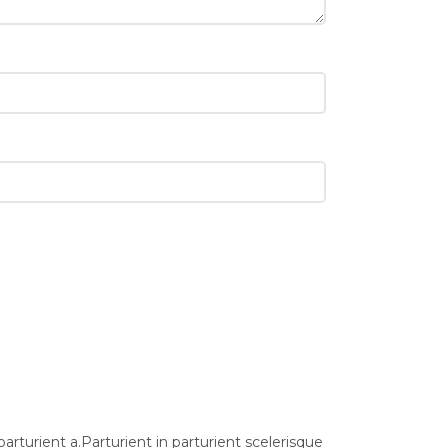
turient a.Parturient in parturient scelerisque