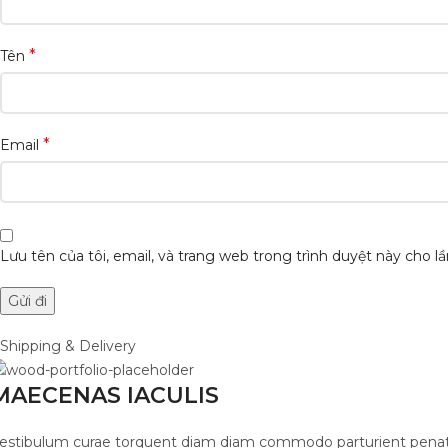
*
Tên
*
Email
Lưu tên của tôi, email, và trang web trong trình duyệt này cho lần
Shipping & Delivery
MAECENAS IACULIS
estibulum curae torquent diam diam commodo parturient penatibus