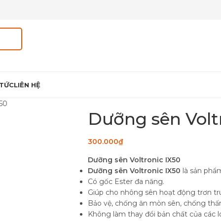
 TỨC
LIÊN HỆ
X50
Dưỡng sên Volt
300.000
₫
Dưỡng sên Voltronic IX50
Dưỡng sên Voltronic IX50
là sản phẩ
Có gốc Ester đa năng.
Giúp cho nhông sên hoạt động trơn tr
Bảo vệ, chống ăn mòn sên, chống thấ
Không làm thay đổi bản chất của các lo