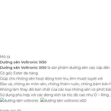
Mô tả
Dưỡng sên Voltronic IX50
Dưỡng sên Voltronic IX50
là sản phẩm dưỡng sên cao cấp đến 
Có gốc Ester đa năng.
Giúp cho nhông sên hoạt động trơn tru, êm mượt tuyệt vời
Bảo vệ, chống ăn mòn sên, chống thấm nước, chống bám bẩn h
Không làm thay đổi bản chất của các loại nhông sên có phốt bằng
Sử dụng phù hợp với các dòng xích tải tốc độ cao như O – Ring , 