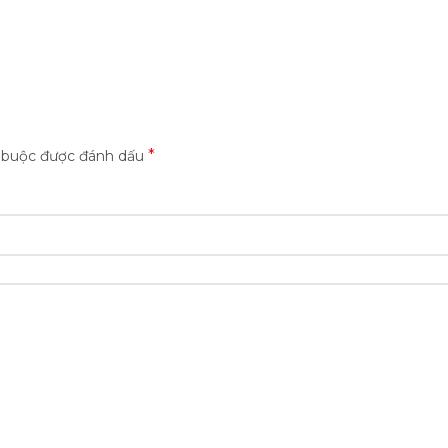
*
t buộc được đánh dấu