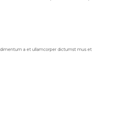
.Condimentum a et ullamcorper dictumst mus et