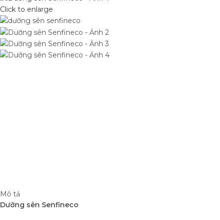
Click to enlarge
Mô tả
Dưỡng sên Senfineco