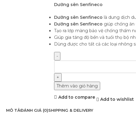
Dưỡng sên Senfineco
Dưỡng sên Senfineco
là dung dịch d
Dưỡng sên Senfineco
giúp chống ăn m
Tạo ra lớp màng bảo vệ chống thấm nư
Giúp gia tăng độ bền và tuổi thọ bộ n
Dùng được cho tất cả các loại nhông 
Thêm vào giỏ hàng
Add to compare
Add to wishlist
MÔ TẢ
ĐÁNH GIÁ (0)
SHIPPING & DELIVERY