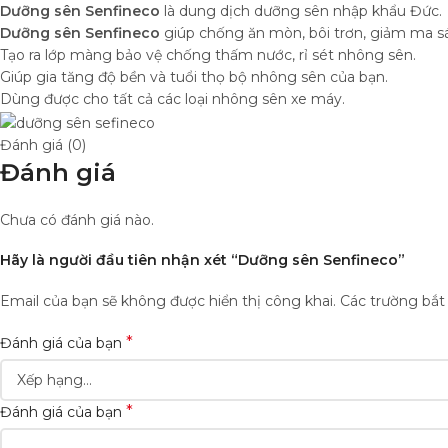
Dưỡng sên Senfineco
là dung dịch dưỡng sên nhập khẩu Đức.
Dưỡng sên Senfineco
giúp chống ăn mòn, bôi trơn, giảm ma sá
Tạo ra lớp màng bảo vệ chống thấm nước, rỉ sét nhông sên.
Giúp gia tăng độ bền và tuổi thọ bộ nhông sên của bạn.
Dùng được cho tất cả các loại nhông sên xe máy.
Đánh giá (0)
Đánh giá
Chưa có đánh giá nào.
Hãy là người đầu tiên nhận xét “Dưỡng sên Senfineco”
Email của bạn sẽ không được hiển thị công khai.
Các trường bắ
*
Đánh giá của bạn
*
Đánh giá của bạn