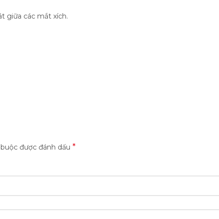
t giữa các mắt xích.
*
t buộc được đánh dấu