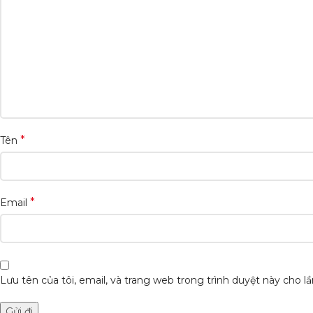
*
Tên
*
Email
Lưu tên của tôi, email, và trang web trong trình duyệt này cho lần