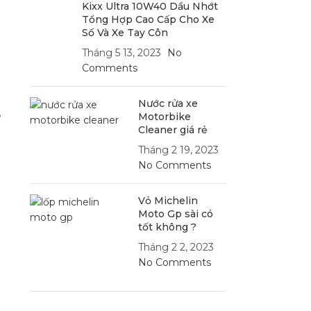
Kixx Ultra 10W40 Dầu Nhớt
Tổng Hợp Cao Cấp Cho Xe
Số Và Xe Tay Côn
Tháng 5 13, 2023
No
Comments
Nước rửa xe
e
Motorbike
Cleaner giá rẻ
Tháng 2 19, 2023
No Comments
Vỏ Michelin
Moto Gp sài có
tốt không ?
Tháng 2 2, 2023
No Comments