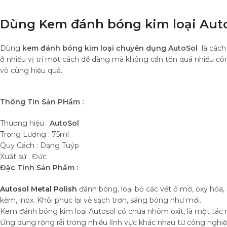
Dùng Kem đánh bóng kim loại Aut
Dùng
kem đánh bóng kim loại chuyên dụng AutoSol
là cách 
ở nhiều vị trí một cách dễ dàng mà không cần tốn quá nhiều cô
vô cùng hiệu quả.
Thông Tin Sản PHẩm :
Thương hiệu :
AutoSol
Trọng Lượng : 75ml
Quy Cách : Dạng Tuýp
Xuất sứ : Đức
Đặc Tính Sản Phẩm :
Autosol Metal Polish
đánh bóng, loại bỏ các vết ố mờ, oxy hóa, 
kẽm, inox. Khôi phục lại vẻ sạch trơn, sáng bóng như mới.
Kem đánh bóng kim loại Autosol có chứa nhôm oxit, là một tác nh
Ứng dụng rộng rãi trong nhiều lĩnh vực khác nhau từ công nghiệp, 