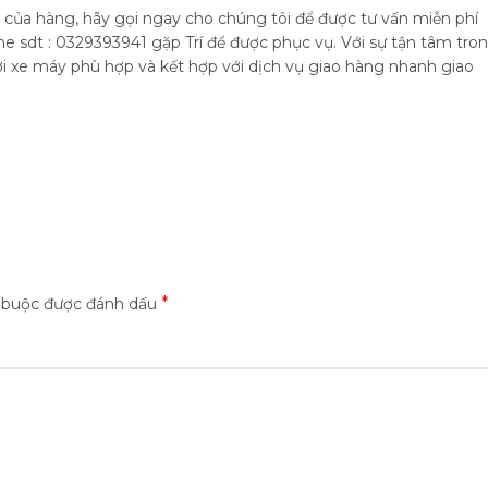
i của hàng, hãy gọi ngay cho chúng tôi để được tư vấn miễn phí
sdt : 0329393941 gặp Trí để được phục vụ. Với sự tận tâm tro
hơi xe máy phù hợp và kết hợp với dịch vụ giao hàng nhanh giao
*
t buộc được đánh dấu