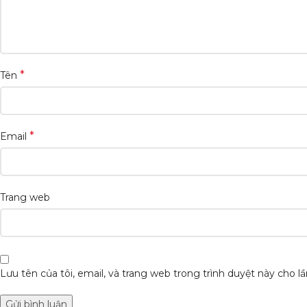
*
Tên
*
Email
Trang web
Lưu tên của tôi, email, và trang web trong trình duyệt này cho lần