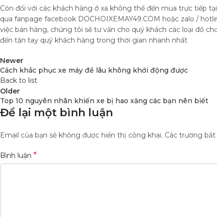
Còn đối với các khách hàng ở xa không thể đến mua trực tiếp tạ
qua fanpage facebook DOCHOIXEMAY49.COM hoặc zalo / hotline 
việc bán hàng, chúng tôi sẽ tư vấn cho quý khách các loại đồ c
đến tận tay quý khách hàng trong thời gian nhanh nhất
Newer
Cách khắc phục xe máy để lâu không khởi động được
Back to list
Older
Top 10 nguyên nhân khiến xe bị hao xăng các bạn nên biết
Để lại một bình luận
Email của bạn sẽ không được hiển thị công khai.
Các trường bắ
*
Bình luận