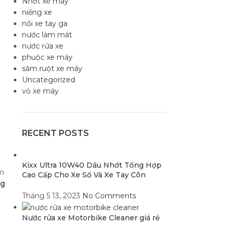
Nhớt xe máy
niềng xe
nồi xe tay ga
nước làm mát
nước rửa xe
phuộc xe máy
săm ruột xe máy
Uncategorized
vỏ xe máy
RECENT POSTS
Kixx Ultra 10W40 Dầu Nhớt Tổng Hợp
em
Cao Cấp Cho Xe Số Và Xe Tay Côn
g
Tháng 5 13, 2023
No Comments
Nước rửa xe Motorbike Cleaner giá rẻ