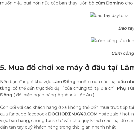
muốn hiệu quả hơn nữa các bạn thay luôn bộ
cùm Domino
cho 
Bao ta
Cùm công
5. Mua đồ chơi xe máy ở đâu tại Lâ
Nếu bạn đang ở khu vực
Lâm Đồng
muốn mua các loại
dầu nh
tùng,
có thể đến trực tiếp đại lí của chúng tôi tại địa chỉ
Phụ Tùn
Đồng
( đối diện ngân hàng Agribank Lộc An ).
Còn đối với các khách hàng ở xa không thể đến mua trực tiếp tạ
qua fanpage facebook
DOCHOIXEMAY49.COM
hoặc zalo / hotli
việc bán hàng, chúng tôi sẽ tư vấn cho quý khách các loại đồ c
đến tận tay quý khách hàng trong thời gian nhanh nhất