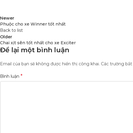
Newer
Phuộc cho xe Winner tốt nhất
Back to list
Older
Chai xịt sên tốt nhất cho xe Exciter
Để lại một bình luận
Email của bạn sẽ không được hiển thị công khai.
Các trường bắ
*
Bình luận