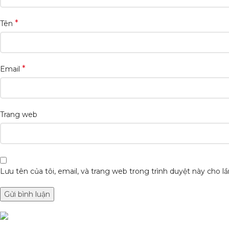
*
Tên
*
Email
Trang web
Lưu tên của tôi, email, và trang web trong trình duyệt này cho lần
DANH MỤC SẢN