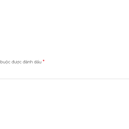
*
t buộc được đánh dấu