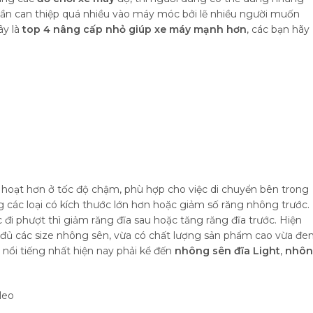
n can thiệp quá nhiều vào máy móc bởi lẽ nhiều người muốn
ây là
top 4 nâng cấp nhỏ giúp xe máy mạnh hơn
, các bạn hãy
 hoạt hơn ở tốc độ chậm, phù hợp cho việc di chuyển bên trong
 các loại có kích thước lớn hơn hoặc giảm số răng nhông trước.
 đi phượt thì giảm răng đĩa sau hoặc tăng răng đĩa trước. Hiện
y đủ các size nhông sên, vừa có chất lượng sản phẩm cao vừa đ
 nổi tiếng nhất hiện nay phải kể đến
nhông sên đĩa Light
,
nhôn