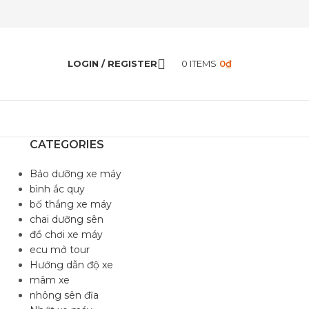
LOGIN / REGISTER
0
ITEMS
0
₫
CATEGORIES
Bảo dưỡng xe máy
bình ắc quy
bố thắng xe máy
chai dưỡng sên
đồ chơi xe máy
ecu mở tour
Hướng dẫn độ xe
mâm xe
nhông sên đĩa