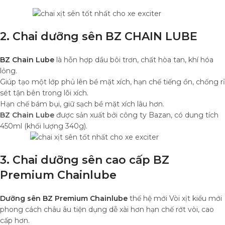
2. Chai dưỡng sên BZ CHAIN LUBE
BZ Chain Lube
là hỗn hợp dầu bôi trơn, chất hòa tan, khí hóa
lỏng.
Giúp tạo một lớp phủ lên bề mặt xích, hạn chế tiếng ồn, chống rỉ
sét tận bên trong lõi xích.
Hạn chế bám bụi, giữ sạch bề mặt xích lâu hơn.
BZ Chain Lube
được sản xuất bởi công ty Bazan, có dung tích
450ml (khối lượng 340g).
3. Chai dưỡng sên cao cấp BZ
Premium Chainlube
Dưỡng sên BZ Premium Chainlube
thế hệ mới Vòi xịt kiểu mới
phong cách châu âu tiện dụng dễ xài hơn hạn chế rớt vòi, cao
cấp hơn.