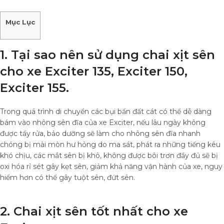
Mục Lục
1. Tại sao nên sử dụng chai xịt sên
cho xe Exciter 135, Exciter 150,
Exciter 155.
Trong quá trình di chuyển các bụi bẩn đất cát có thể dễ dàng
bám vào nhông sên đĩa của xe Exciter, nếu lâu ngày không
được tẩy rửa, bảo dưỡng sẽ làm cho nhông sên đĩa nhanh
chóng bị mài mòn hư hỏng do ma sát, phát ra những tiếng kêu
khó chịu, các mắt sên bị khô, không được bôi trơn đầy đủ sẽ bị
oxi hóa rỉ sét gây kẹt sên, giảm khả năng vận hành của xe, nguy
hiểm hơn có thể gây tuột sên, đứt sên.
2. Chai xịt sên tốt nhất cho xe