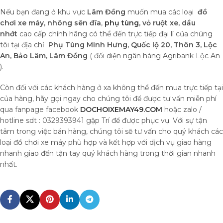
Nếu bạn đang ở khu vực
Lâm Đồng
muốn mua các loại
đồ
chơi xe máy,
nhông sên đĩa
,
phụ tùng
, vỏ ruột xe, dầu
nhớt
cao cấp chính hãng có thể đến trực tiếp đại lí của chúng
tôi tại địa chỉ
Phụ Tùng Minh Hưng, Quốc lộ 20, Thôn 3, Lộc
An, Bảo Lâm, Lâm Đồng
( đối diện ngân hàng Agribank Lộc An
).
Còn đối với các khách hàng ở xa không thể đến mua trực tiếp tại
của hàng, hãy gọi ngay cho chúng tôi để được tư vấn miễn phí
qua fanpage facebook
DOCHOIXEMAY49.COM
hoặc zalo /
hotline sdt : 0329393941 gặp Trí để được phục vụ. Với sự tận
tâm trong việc bán hàng, chúng tôi sẽ tư vấn cho quý khách các
loại đồ chơi xe máy phù hợp và kết hợp với dịch vụ giao hàng
nhanh giao đến tận tay quý khách hàng trong thời gian nhanh
nhất.