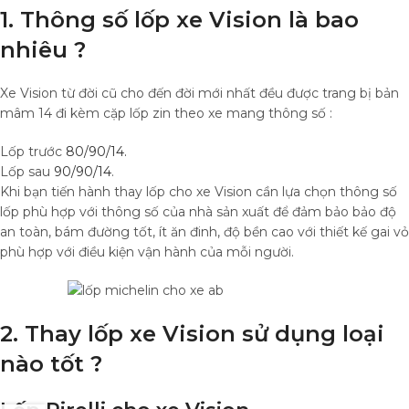
1. Thông số
lốp xe Vision
là bao
nhiêu ?
Xe Vision từ đời cũ cho đến đời mới nhất đều được trang bị bản
mâm 14 đi kèm cặp lốp zin theo xe mang thông số :
Lốp trước
80/90/14.
Lốp sau
90/90/14
.
Khi bạn tiến hành thay lốp cho xe Vision cần lựa chọn thông số
lốp phù hợp với thông số của nhà sản xuất để đảm bảo bảo độ
an toàn, bám đường tốt, ít ăn đinh, độ bền cao với thiết kế gai vỏ
phù hợp với điều kiện vận hành của mỗi người.
2. Thay
lốp xe Vision
sử dụng loại
nào tốt ?