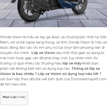
Honda Vision là mẫu xe tay ga được ưa chuộng bậc nhất tại Việt
Nam, với vẻ bề ngoài sang trọng, cá tính, honda Vision là mẫu xe
được đông đảo các chị em phụ nữ lựa chọn làm phương tiện di
chuyển cho mình .
Lốp xe Vision
sau một thời gian sử dụng bị
mài mòn hoặc gặp vấn đề phải thay mới, tuy nhiên trên thị
trường có quá nhiều các thương hiệu
lốp xe máy
khiến bạn
phân vân không biết nên sử dụng loại nào.
Thông số lốp xe
Vision là bao nhiêu ? Lốp xe Vision sử dụng loại nào tốt ?
các bạn hãy theo dõi bài viết bên dưới của Dochoixemay49.com
để tìm hiểu nhé.
Mục Lục
[
hide
]