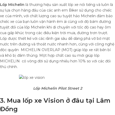
Lốp Michelin
là thương hiệu sản xuất lốp xe nổi tiếng và luôn là
sự lựa chọn hàng đầu của các anh em Biker sử dụng cho chiếc
xe của mình, với chất lượng cao su tuyệt hảo Michelin đảm bảo
chiếc xe của bạn luôn vận hành êm ái cùng với độ bám đường
tuyệt đối của lốp Michelin khi di chuyển với tốc độ cao hay ôm
cua gấp khúc trong các điều kiện trời mưa, đường trơn trượt.
Lốp được thiết kế với các rãnh gai sâu dễ dàng phá vỡ bờ mặt
nước trên đường và thoát nước nhanh hơn, cùng với công nghệ
độc quyền MICHELIN OVERLAP (MOT) giúp lốp xe rất bền bỉ
và khó bị đâm thủng. Một hợp chất cao su mới giúp lốp
MICHELIN có vòng đời sử dụng nhiều hơn 10% so với các đối
thủ chính.
Lốp Michelin Pilot Street 2
3. Mua
lốp xe Vision
ở đâu tại Lâm
Đồng