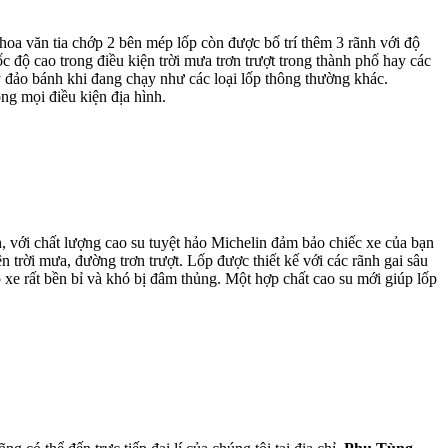
hoa văn tia chớp 2 bên mép lốp còn được bố trí thêm 3 rãnh với độ
 độ cao trong điều kiện trời mưa trơn trượt trong thành phố hay các
 đảo bánh khi đang chạy như các loại lốp thông thường khác.
ng mọi điều kiện địa hình.
, với chất lượng cao su tuyệt hảo Michelin đảm bảo chiếc xe của bạn
 trời mưa, đường trơn trượt. Lốp được thiết kế với các rãnh gai sâu
ất bền bỉ và khó bị đâm thủng. Một hợp chất cao su mới giúp lốp