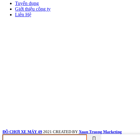
Tuyển dụng
Giới thiệu công ty
Liên Hệ
ĐỒ CHƠI XE MÁY 49
2021 CREATED BY
Xuan Truong Marketing