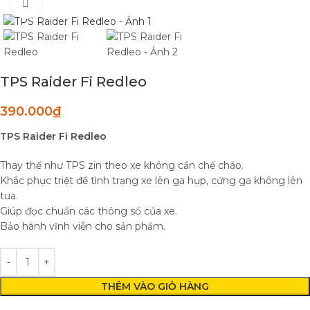
Click to enlarge
TPS Raider Fi Redleo
390.000
₫
TPS Raider Fi Redleo
Thay thế như TPS zin theo xe không cần chế cháo.
Khắc phục triệt để tình trạng xe lên ga hụp, cứng ga không lên
tua.
Giúp đọc chuẩn các thông số của xe.
Bảo hành vĩnh viễn cho sản phẩm.
THÊM VÀO GIỎ HÀNG