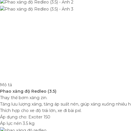
Mô tả
Phao xăng độ Redleo (3.5)
Thay thế bơm xăng zin.
Tăng lưu lượng xăng, tăng áp suất nén, giúp xăng xuống nhiều h
Thích hợp cho xe độ trái lớn, xe đi bài pxl.
Áp dụng cho: Exciter 150
Áp lực nén 3.5 kg