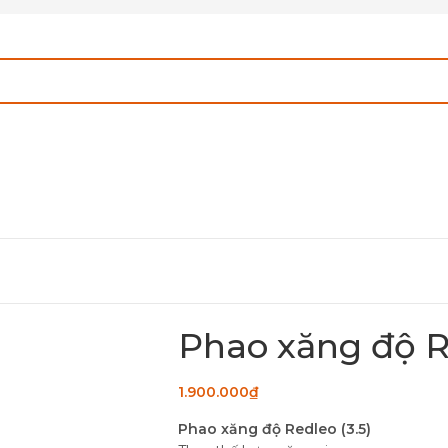
Phao xăng độ Re
1.900.000
₫
Phao xăng độ Redleo (3.5)