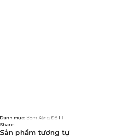
Danh mục:
Bơm Xăng Độ FI
Share:
Sản phẩm tương tự