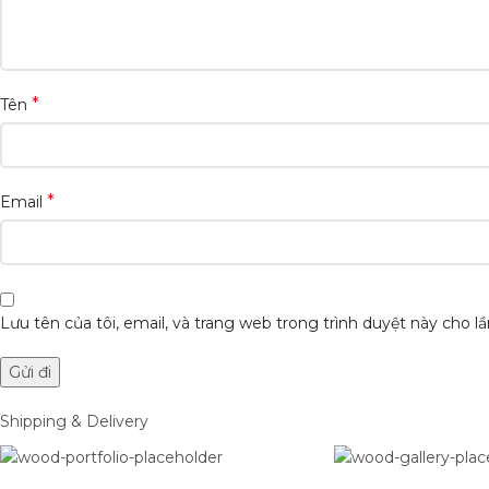
*
Tên
*
Email
Lưu tên của tôi, email, và trang web trong trình duyệt này cho lần
Shipping & Delivery