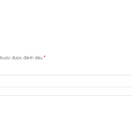
*
t buộc được đánh dấu