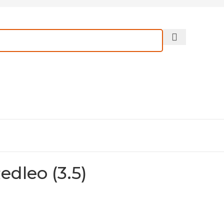
dleo (3.5)