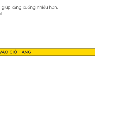
, giúp xăng xuống nhiều hơn.
l.
VÀO GIỎ HÀNG