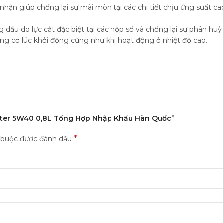
ận giúp chống lại sự mài mòn tại các chi tiết chịu ứng suất cao
ng dầu do lực cắt đặc biệt tại các hộp số và chống lại sự phân hu
g cơ lúc khởi động cũng như khi hoạt động ở nhiệt độ cao.
cooter 5W40 0,8L Tổng Hợp Nhập Khẩu Hàn Quốc”
*
t buộc được đánh dấu