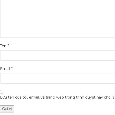
*
Tên
*
Email
Lưu tên của tôi, email, và trang web trong trình duyệt này cho lần