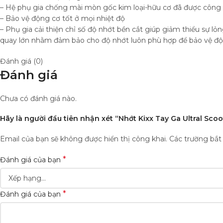
– Hệ phụ gia chống mài mòn gốc kim loại-hữu cơ đã được công nh
– Bảo vệ động cơ tốt ở mọi nhiệt độ
– Phụ gia cải thiện chỉ số độ nhớt bền cắt giúp giảm thiểu sự lỏ
quay lớn nhằm đảm bảo cho độ nhớt luôn phù hợp để bảo vệ độn
Đánh giá (0)
Đánh giá
Chưa có đánh giá nào.
Hãy là người đầu tiên nhận xét “Nhớt Kixx Tay Ga Ultral S
Email của bạn sẽ không được hiển thị công khai.
Các trường bắ
*
Đánh giá của bạn
*
Đánh giá của bạn