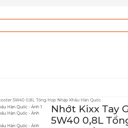
l Scooter 5W40 0,8L Tổng Hợp Nhập Khẩu Hàn Quốc
Nhớt Kixx Tay G
5W40 0,8L Tổn