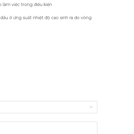
 làm việc trong điều kiện
ỷ dầu ở ứng suất nhiệt độ cao sinh ra do vòng