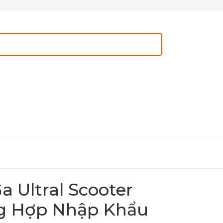
a Ultral Scooter
g Hợp Nhập Khẩu