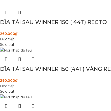
ĐĨA TẢI SAU WINNER 150 ( 44T) RECTO
260.000
₫
Đọc tiếp
Sold out
ĐĨA TẢI SAU WINNER 150 (44T) VÀNG R
290.000
₫
Đọc tiếp
Sold out