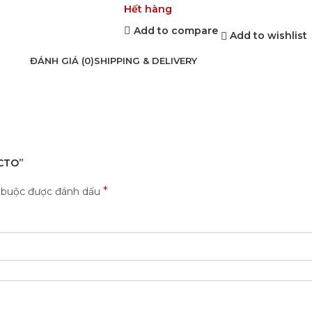
Hết hàng
Add to compare
Add to wishlist
ĐÁNH GIÁ (0)
SHIPPING & DELIVERY
ECTO”
*
t buộc được đánh dấu