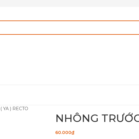
 YA ) RECTO
NHÔNG TRƯỚC 1
60.000
₫