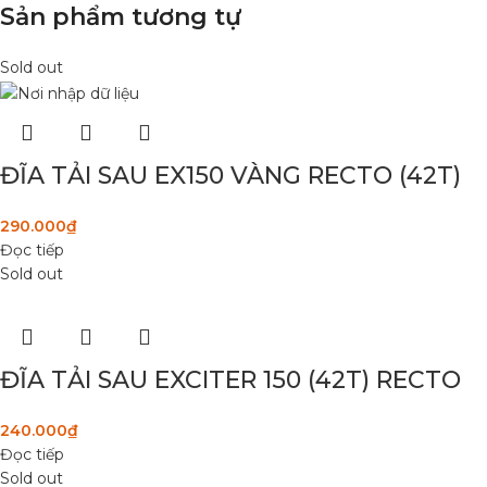
Sản phẩm tương tự
Sold out
ĐĨA TẢI SAU EX150 VÀNG RECTO (42T)
290.000
₫
Đọc tiếp
Sold out
ĐĨA TẢI SAU EXCITER 150 (42T) RECTO
240.000
₫
Đọc tiếp
Sold out