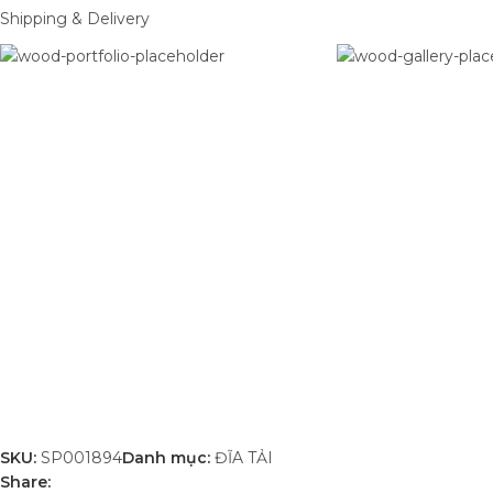
Shipping & Delivery
SKU:
SP001894
Danh mục:
ĐĨA TẢI
Share: