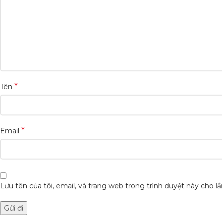
*
Tên
*
Email
Lưu tên của tôi, email, và trang web trong trình duyệt này cho lần