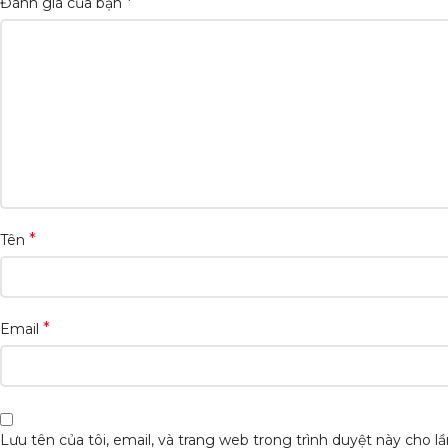
*
Đánh giá của bạn
*
Tên
*
Email
Lưu tên của tôi, email, và trang web trong trình duyệt này cho lần