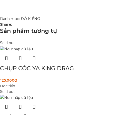
Danh mục:
ĐỒ KIỂNG
Share:
Sản phẩm tương tự
Sold out
CHỤP CÓC YA KING DRAG
125.000
₫
Đọc tiếp
Sold out