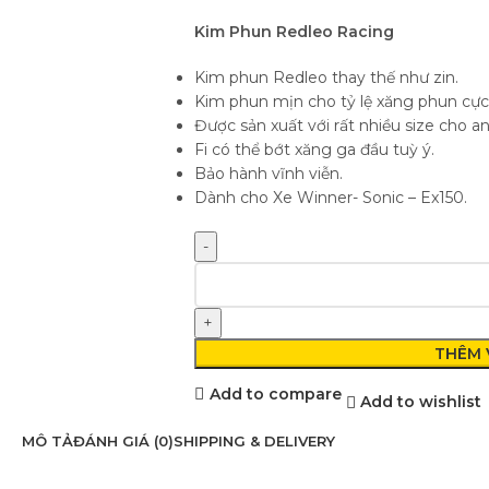
Kim Phun Redleo Racing
Kim phun Redleo thay thế như zin.
Kim phun mịn cho tỷ lệ xăng phun cực 
Được sản xuất với rất nhiều size cho a
Fi có thể bớt xăng ga đầu tuỳ ý.
Bảo hành vĩnh viễn.
Dành cho Xe Winner- Sonic – Ex150.
THÊM 
Add to compare
Add to wishlist
MÔ TẢ
ĐÁNH GIÁ (0)
SHIPPING & DELIVERY