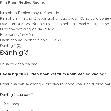
Kim Phun Redleo Racing
Kim phun Redleo thay thế như zin.
Kim phun mịn cho tỷ lệ xăng phun cực chuẩn, đúng cc ,giúp ae 
Được sản xuất với rất nhiều size cho anh em thoải mái lựa chọn.
Fi có thể bớt xăng ga đầu tuỳ ý.
Bảo hành vĩnh viễn.
Dành cho Xe Winner- Sonic – Ex150.
Đánh giá (0)
Đánh giá
Chưa có đánh giá nào.
Hãy là người đầu tiên nhận xét “Kim Phun Redleo Racing”
Email của bạn sẽ không được hiển thị công khai.
Các trường bắ
*
Đánh giá của bạn