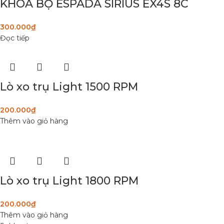
KHÓA BỘ ESPADA SIRIUS EX4S 8C
300.000
₫
Đọc tiếp
Lò xo trụ Light 1500 RPM
200.000
₫
Thêm vào giỏ hàng
Lò xo trụ Light 1800 RPM
200.000
₫
Thêm vào giỏ hàng