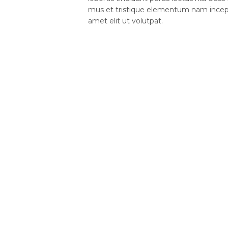
mus et tristique elementum nam incept
amet elit ut volutpat.