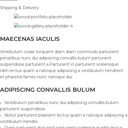
Shipping & Delivery
MAECENAS IACULIS
Vestibulum curae torquent diam diam commodo parturient
penatibus nunc dui adipiscing convallis bulum parturient
suspendisse parturient a.Parturient in parturient scelerisque
nibh lectus quam a natoque adipiscing a vestibulum hendrerit
et pharetra fames nunc natoque dui.
ADIPISCING CONVALLIS BULUM
Vestibulum penatibus nunc dui adipiscing convallis bulum
parturient suspendisse.
Abitur parturient praesent lectus quam a natoque adipiscing a
vestibulum hendre.
Diam parturient dictumst parturient scelerisque nibh lectus.