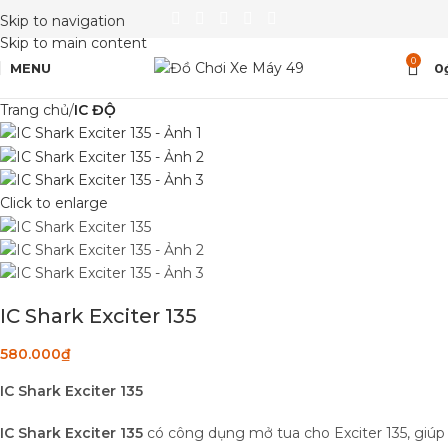
Skip to navigation
Skip to main content
0
MENU
0
Trang chủ
IC ĐỘ
Click to enlarge
IC Shark Exciter 135
580.000
₫
IC Shark Exciter 135
IC Shark Exciter 135
có công dụng mở tua cho Exciter 135, giúp