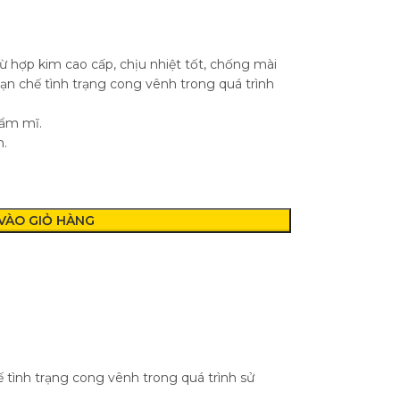
ừ hợp kim cao cấp, chịu nhiệt tốt, chống mài
hạn chế tình trạng cong vênh trong quá trình
hẩm mĩ.
m.
VÀO GIỎ HÀNG
ế tình trạng cong vênh trong quá trình sử