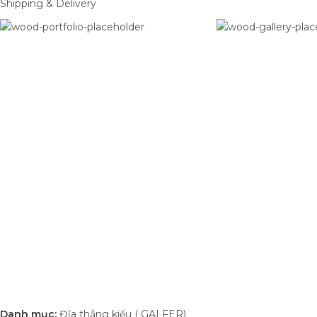
Shipping & Delivery
Danh mục:
Đĩa thắng kiểu ( GALFER)