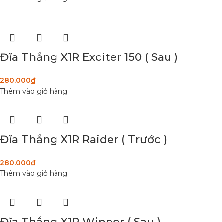
Đĩa Thắng X1R Exciter 150 ( Sau )
280.000
₫
Thêm vào giỏ hàng
Đĩa Thắng X1R Raider ( Trước )
280.000
₫
Thêm vào giỏ hàng
Đĩa Thắng X1R Winner ( Sau )