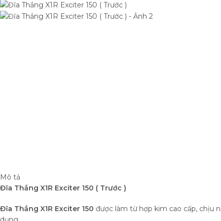
Mô tả
Đĩa Thắng X1R Exciter 150 ( Trước )
Đĩa Thắng X1R Exciter 150
được làm từ hợp kim cao cấp, chịu n
dụng.