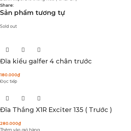
Share:
Sản phẩm tương tự
Sold out
Đĩa kiểu galfer 4 chân trước
180.000
₫
Đọc tiếp
Đĩa Thắng X1R Exciter 135 ( Trước )
280.000
₫
Thêm vào giỏ hàng