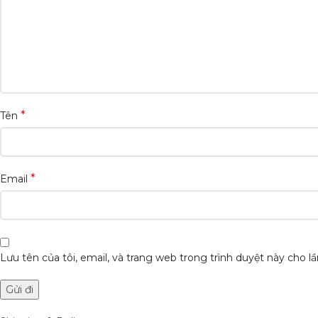
*
Tên
*
Email
Lưu tên của tôi, email, và trang web trong trình duyệt này cho lần