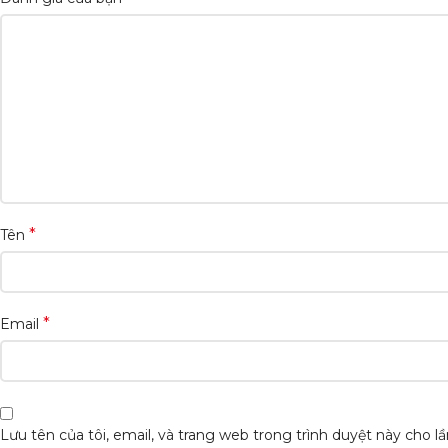
*
Tên
*
Email
Lưu tên của tôi, email, và trang web trong trình duyệt này cho lần