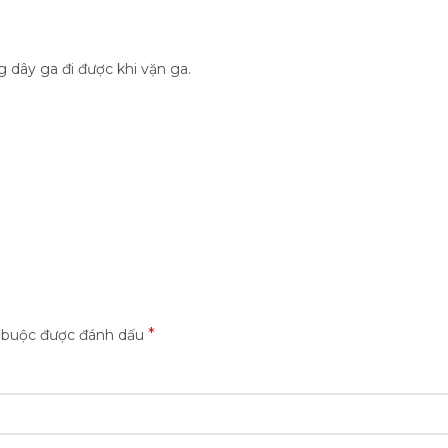
 dây ga đi được khi vặn ga.
*
t buộc được đánh dấu