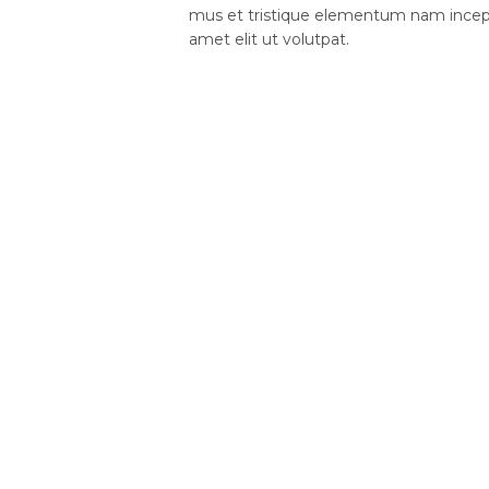
mus et tristique elementum nam incept
amet elit ut volutpat.