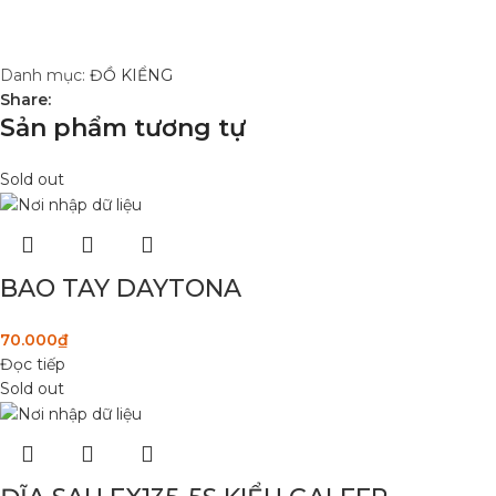
Danh mục:
ĐỒ KIỂNG
Share:
Sản phẩm tương tự
Sold out
BAO TAY DAYTONA
70.000
₫
Đọc tiếp
Sold out