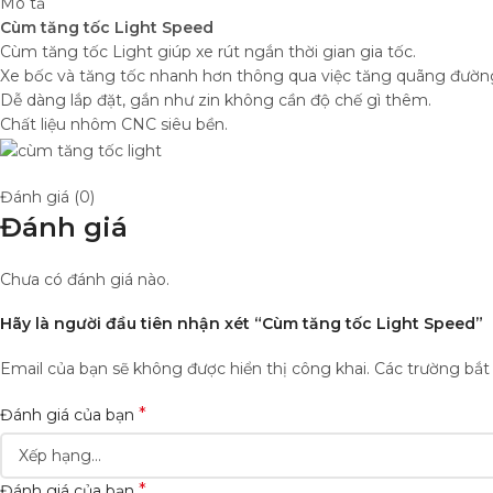
Mô tả
Cùm tăng tốc Light Speed
Cùm tăng tốc Light giúp xe rút ngắn thời gian gia tốc.
Xe bốc và tăng tốc nhanh hơn thông qua việc tăng quãng đường
Dễ dàng lắp đặt, gắn như zin không cần độ chế gì thêm.
Chất liệu nhôm CNC siêu bền.
Đánh giá (0)
Đánh giá
Chưa có đánh giá nào.
Hãy là người đầu tiên nhận xét “Cùm tăng tốc Light Speed”
Email của bạn sẽ không được hiển thị công khai.
Các trường bắ
*
Đánh giá của bạn
*
Đánh giá của bạn