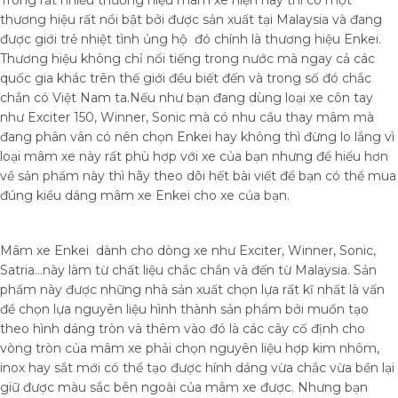
thương hiệu rất nổi bật bởi được sản xuất tại Malaysia và đang
được giới trẻ nhiệt tình ủng hộ đó chính là thương hiệu Enkei.
Thương hiệu không chỉ nổi tiếng trong nước mà ngay cả các
quốc gia khác trên thế giới đều biết đến và trong số đó chắc
chắn có Việt Nam ta.Nếu như bạn đang dùng loại xe côn tay
như Exciter 150, Winner, Sonic mà có nhu cầu thay mâm mà
đang phân vân có nên chọn Enkei hay không thì đừng lo lắng vì
loại mâm xe này rất phù hợp với xe của bạn nhưng để hiểu hơn
về sản phẩm này thì hãy theo dõi hết bài viết để bạn có thể mua
đúng kiểu dáng mâm xe Enkei cho xe của bạn.
Mâm xe Enkei dành cho dòng xe như Exciter, Winner, Sonic,
Satria…này làm từ chất liệu chắc chắn và đến từ Malaysia. Sản
phẩm này được những nhà sản xuất chọn lựa rất kĩ nhất là vấn
đề chọn lựa nguyên liệu hình thành sản phẩm bởi muốn tạo
theo hình dáng tròn và thêm vào đó là các cây cố định cho
vòng tròn của mâm xe phải chọn nguyên liệu hợp kim nhôm,
inox hay sắt mới có thể tạo được hính dáng vừa chắc vừa bền lại
giữ được màu sắc bên ngoài của mâm xe được. Nhưng bạn