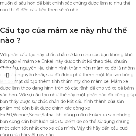
muốn đi sâu hơn để biết chính xác chúng được làm ra như thế
nào thì đi đến câu tiếp theo sẽ rõ nhé.
Cấu tạo của mâm xe này như thế
nào ?
Với phần cấu tạo này chắc chắn sẽ làm cho các bạn không khỏi
bất ngờ vì mâm xe Enkei này được thiết kế theo tiêu chuẩn
Châu Âu, nguyên liệu chính hình thành nên mâm xe đó là nhôm
cao cấp nguyên khối, sau đó được phủ thêm một lớp sơn bóng
lên bề mặt để tạo thêm tính thẩm mỹ cho mâm xe. Mâm xe
được làm theo dạng hình tròn có các rãnh để cho vỏ xe dễ bám
vào hơn. Với sự cấu tạo như thế này một phần nào đó cũng giúp
bạn thấy được sự chắc chắn do kết cấu hình thành của sản
phẩm mà còn biết được chính xác dòng xe
Ex150,Winner,Sonic,Satria.. khi dùng mâm Enkei ra sao nhưng
bạn cũng cần biết luôn các ưu điểm để có thể sử dụng chúng
một cách tốt nhất cho xe của mình. Vậy thì hãy đến câu cuối
cùng của bài viết này nào.