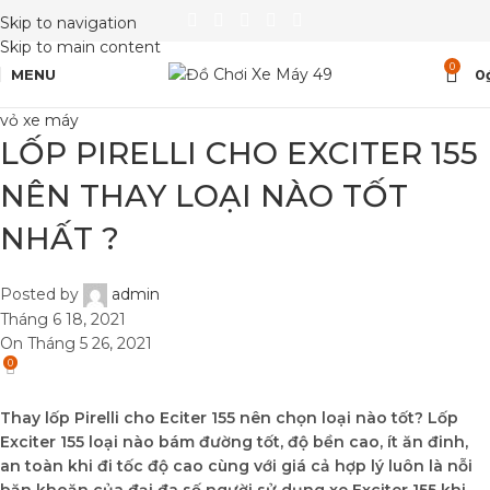
Skip to navigation
Skip to main content
0
MENU
0
vỏ xe máy
LỐP PIRELLI CHO EXCITER 155
NÊN THAY LOẠI NÀO TỐT
NHẤT ?
Posted by
admin
Tháng 6 18, 2021
On Tháng 5 26, 2021
0
Thay lốp Pirelli cho Eciter 155 nên chọn loại nào tốt? Lốp
Exciter 155 loại nào bám đường tốt, độ bền cao, ít ăn đinh,
an toàn khi đi tốc độ cao cùng với giá cả hợp lý luôn là nỗi