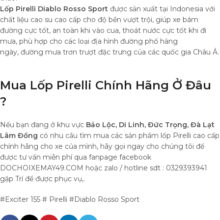
Lốp Pirelli Diablo Rosso Sport
được sản xuất tại Indonesia với
chất liệu cao su cao cấp cho độ bền vượt trội, giúp xe bám
đường cực tốt, an toàn khi vào cua, thoát nước cực tốt khi đi
mưa, phù hợp cho các loại địa hình đường phố hàng
ngày, đường mưa trơn trượt đặc trưng của các quốc gia Châu Á.
Mua Lốp Pirelli Chính Hãng Ở Đâu
?
Nếu bạn đang ở khu vực
Bảo Lộc, Di Linh, Đức Trọng, Đà Lạt
Lâm Đồng
có nhu cầu tìm mua các sản phẩm lốp Pirelli cao cấp
chính hãng cho xe của mình, hãy gọi ngay cho chúng tôi để
được tư vấn miễn phí qua fanpage facebook
DOCHOIXEMAY49.COM hoặc zalo / hotline sdt : 0329393941
gặp Trí để được phục vụ,.
#Exciter 155 # Pirelli #Diablo Rosso Sport