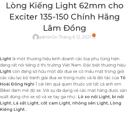
Lòng Kiếng Light 62mm cho
Exciter 135-150 Chính Hãng
Lâm Đồng
0
admin
On Tháng 6 12, 2021
Light
là một thương hiệu kinh doanh các loại phụ tùng hiện
đang rất nổi tiếng ở thị trường Việt Nam. Đặc biệt thương hiệu
Light
còn đang sở hữu một đội đua xe có máu mặt trong giới
các câu lạc bộ tranh giải đua xe trong nước và là đối tác của
Tô
Hoài Đông Nghi
1 cái tên quá quen thuộc với tất cả anh em
Biker đam mê độ xe. Với sự đa dạng về các mặt hàng được sản
xuất dùng cho xe số và xe tay ga như :
Lò xo nồi Light, bi nồi
Light, Lá sắt Light, cốt cam Light, nhông sên Light, Lòng
Kiếng Light
…