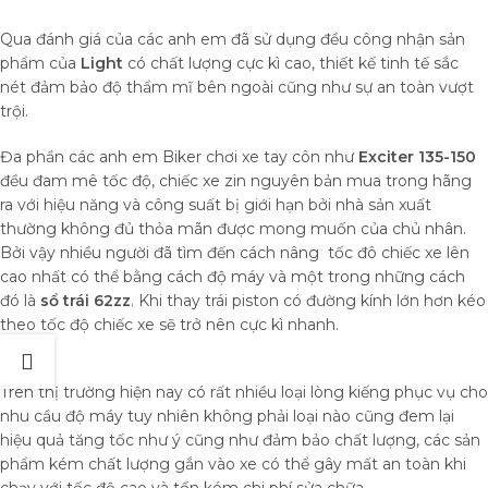
Qua đánh giá của các anh em đã sử dụng đều công nhận sản
phẩm của
Light
có chất lượng cực kì cao, thiết kế tinh tế sắc
nét đảm bảo độ thẩm mĩ bên ngoài cũng như sự an toàn vượt
trội.
Đa phần các anh em Biker chơi xe tay côn như
Exciter 135-150
đều đam mê tốc độ, chiếc xe zin nguyên bản mua trong hãng
ra với hiệu năng và công suất bị giới hạn bởi nhà sản xuất
thường không đủ thỏa mãn được mong muốn của chủ nhân.
Bởi vậy nhiều người đã tìm đến cách nâng tốc đô chiếc xe lên
cao nhất có thể bằng cách độ máy và một trong những cách
đó là
sổ trái 62zz
. Khi thay trái piston có đường kính lớn hơn kéo
theo tốc độ chiếc xe sẽ trở nên cực kì nhanh.
Trên thị trường hiện nay có rất nhiều loại lòng kiếng phục vụ cho
nhu cầu độ máy tuy nhiên không phải loại nào cũng đem lại
hiệu quả tăng tốc như ý cũng như đảm bảo chất lượng, các sản
phẩm kém chất lượng gắn vào xe có thể gây mất an toàn khi