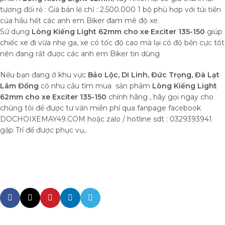
tương đối rẻ : Giá bán lẻ chỉ : 2.500.000 1 bộ phù hợp với túi tiền
của hầu hết các anh em Biker đam mê độ xe.
Sử dụng
Lòng Kiếng Light 62mm cho xe Exciter 135-150
giúp
chiếc xe đi vừa nhẹ ga, xe có tốc độ cao mà lại có độ bền cực tốt
nên đang rất được các anh em Biker tin dùng
Nếu bạn đang ở khu vực
Bảo Lộc, Di Linh, Đức Trọng, Đà Lạt
Lâm Đồng
có nhu cầu tìm mua sản phẩm
Lòng Kiếng Light
62mm cho xe Exciter 135-150
chính hãng , hãy gọi ngay cho
chúng tôi để được tư vấn miễn phí qua fanpage facebook
DOCHOIXEMAY49.COM hoặc zalo / hotline sdt : 0329393941
gặp Trí để được phục vụ,.