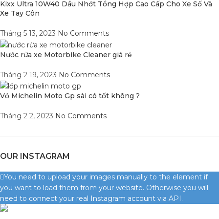
Kixx Ultra 10W40 Dầu Nhớt Tổng Hợp Cao Cấp Cho Xe Số Và
Xe Tay Côn
Tháng 5 13, 2023
No Comments
Nước rửa xe Motorbike Cleaner giá rẻ
Tháng 2 19, 2023
No Comments
Vỏ Michelin Moto Gp sài có tốt không ?
Tháng 2 2, 2023
No Comments
OUR INSTAGRAM
You need to upload your images manually to the element if
you want to load them from your website. Otherwise you will
need to connect your real Instagram account via API.