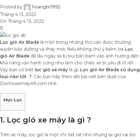
Posted by
hoangtri1992
Tháng 4 13, 2022
On Tháng 4 13, 2022
0
Lọc gió Air Blade
là một trong những thứ cần được thường
xuyên bảo dưỡng và thay mới. Nếu không chú ý kiểm tra
Lọc
gió Air Blade
để lâu ngày sẽ bị bụi bẩn bám vào ảnh hưởng đến
khả năng vận hành cũng như làm cho chiếc xe bị yếu đi rõ rệt .
Vậy bạn có biết
lọc gió xe máy
là gì,
Lọc gió Air Blade
sử dụng
loại nào tốt ?
. Các bạn hãy theo dõi bài viết bên dưới của
Dochoixemay49.com nhé.
Mục Lục
1. Lọc gió xe máy là gì ?
Trên xe máy, lọc gió là một chi tiết rất nhỏ nhưng lại giữ vai trò