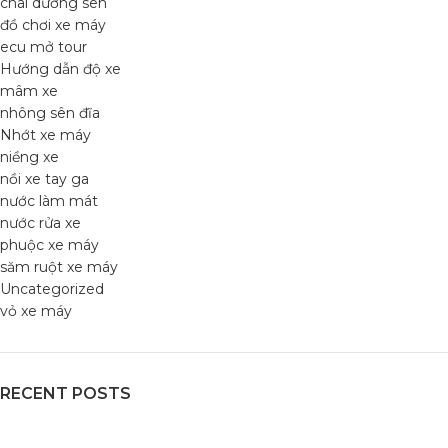
chai dưỡng sên
đồ chơi xe máy
ecu mở tour
Hướng dẫn độ xe
mâm xe
nhông sên đĩa
Nhớt xe máy
niềng xe
nồi xe tay ga
nước làm mát
nước rửa xe
phuộc xe máy
săm ruột xe máy
Uncategorized
vỏ xe máy
RECENT POSTS