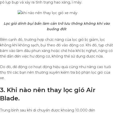
pô lụp bụp và xảy ra tình trạng hao xăng, ì máy.
Lọc gió dính bụi bẩn làm cản trở lưu thông không khí vào
buồng đốt
Bên cạnh đó, trường hợp chức năng của lọc gió bị giảm, lọc
không khí không sạch, bụi theo đó vào động cơ. Khi đó, tạp chất
bám vào làm đầu phun xăng hoặc chế hòa khí bị nghẹt, nặng có
thể dẫn đến việc hư động cơ, không thể sử dụng được nữa.
Do đó, để động cơ hoạt động hiệu quả cũng như nâng cao tuổi
thọ thì các bạn nên thường xuyên kiểm tra bộ phận lọc gió của
xe.
3. Khi nào nên thay lọc gió Air
Blade.
Trung bình sau khi di chuyển được khoảng 10.000 đến