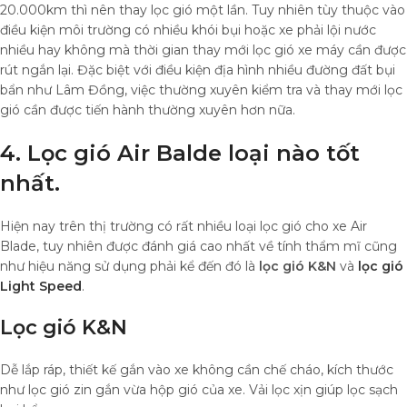
20.000km thì nên thay lọc gió một lần. Tuy nhiên tùy thuộc vào
điều kiện môi trường có nhiều khói bụi hoặc xe phải lội nước
nhiều hay không mà thời gian thay mới lọc gió xe máy cần được
rút ngắn lại. Đặc biệt với điều kiện địa hình nhiều đường đất bụi
bẩn như Lâm Đồng, việc thường xuyên kiểm tra và thay mới lọc
gió cần được tiến hành thường xuyên hơn nữa.
4. Lọc gió Air Balde loại nào tốt
nhất.
Hiện nay trên thị trường có rất nhiều loại lọc gió cho xe Air
Blade, tuy nhiên được đánh giá cao nhất về tính thẩm mĩ cũng
như hiệu năng sử dụng phải kể đến đó là
lọc gió K&N
và
lọc gió
Light Speed
.
Lọc gió K&N
Dễ lắp ráp, thiết kế gắn vào xe không cần chế cháo, kích thước
như lọc gió zin gắn vừa hộp gió của xe. Vải lọc xịn giúp lọc sạch