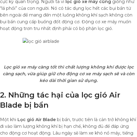
cực kỳ quan trọng. Người ta ví
lọc gió xe máy cũng
giống như
“lá phổi” của con người. Nó có tác dụng lọc hết các bụi bẩn từ
bên ngoài để mang đến một luồng không khí sạch không còn
bụi bẩn cung cấp buồng đốt động cơ. Động cơ xe máy muốn
hoạt động trơn tru nhất định phải có bộ phận lọc gió.
Lọc gió xe máy càng tốt thì chất lượng không khí được lọc
càng sạch, vừa giúp giữ cho động cơ xe máy sạch sẽ và còn
kéo dài thời gian sử dụng.
2. Những tác hại của lọc gió Air
Blade bị bẩn
Một khi
Lọc gió Air Blade
bị bẩn, trước tiên là cản trở không khí
đi vào làm lượng không khí bị hạn chế, không đủ để đáp ứng
cho động cơ hoạt động. Lâu ngày sẽ làm xe khó nổ máy, tiếng