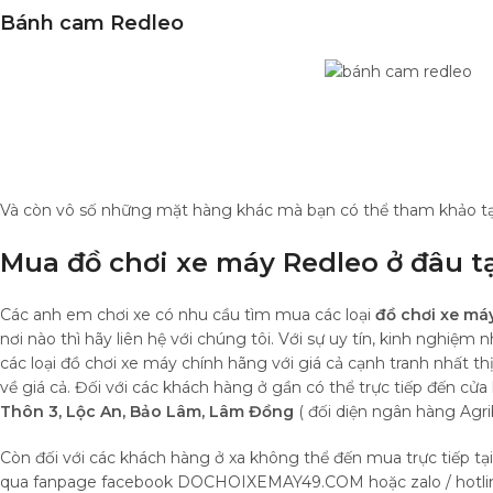
Bánh cam Redleo
Và còn vô số những mặt hàng khác mà bạn có thể tham khảo
Mua đồ chơi xe máy Redleo ở đâu t
Các anh em chơi xe có nhu cầu tìm mua các loại
đồ chơi xe má
nơi nào thì hãy liên hệ với chúng tôi. Với sự uy tín, kinh nghi
các loại đồ chơi xe máy chính hãng với giá cả cạnh tranh nhất 
về giá cả. Đối với các khách hàng ở gần có thể trực tiếp đến cửa
Thôn 3, Lộc An, Bảo Lâm, Lâm Đồng
( đối diện ngân hàng Agri
Còn đối với các khách hàng ở xa không thể đến mua trực tiếp tạ
qua fanpage facebook DOCHOIXEMAY49.COM hoặc zalo / hotline 