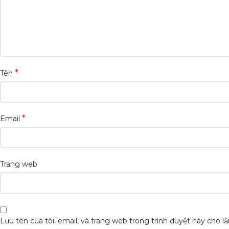
*
Tên
*
Email
Trang web
Lưu tên của tôi, email, và trang web trong trình duyệt này cho lần