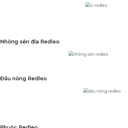
Nhông sên đĩa Redleo
Đầu nòng Redleo
Phuộc Redleo