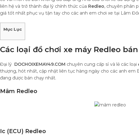
liên hệ và trở thành đại lý chính thức của
Redleo
, chuyên phân p
giá tốt nhất phục vụ tận tay cho các anh em chơi xe tại Lâm Đồ
Mục Lục
Các loại đồ chơi xe máy Redleo bán
Đại lý
DOCHOIXEMAY49.COM
chuyên cung cấp sỉ và lẻ các loại
thượng, hót nhất, cập nhật liên tục hàng ngày cho các anh em Bi
đang được bán chạy nhất.
Mâm Redleo
Ic (ECU) Redleo