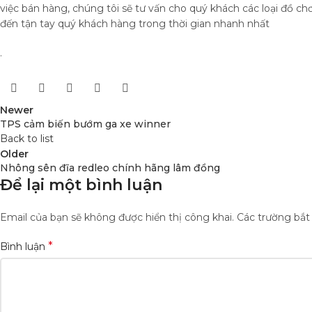
việc bán hàng, chúng tôi sẽ tư vấn cho quý khách các loại đồ c
đến tận tay quý khách hàng trong thời gian nhanh nhất
.
Newer
TPS cảm biến bướm ga xe winner
Back to list
Older
Nhông sên đĩa redleo chính hãng lâm đồng
Để lại một bình luận
Email của bạn sẽ không được hiển thị công khai.
Các trường bắ
*
Bình luận