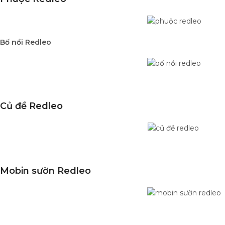
Bố nồi Redleo
Củ đề Redleo
Mobin sườn Redleo