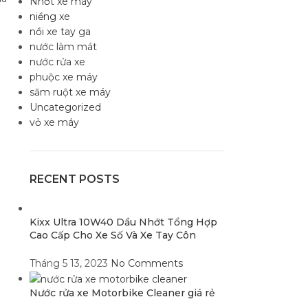
Nhớt xe máy
niềng xe
nồi xe tay ga
nước làm mát
nước rửa xe
phuộc xe máy
săm ruột xe máy
Uncategorized
vỏ xe máy
RECENT POSTS
Kixx Ultra 10W40 Dầu Nhớt Tổng Hợp
Cao Cấp Cho Xe Số Và Xe Tay Côn
Tháng 5 13, 2023
No Comments
Nước rửa xe Motorbike Cleaner giá rẻ