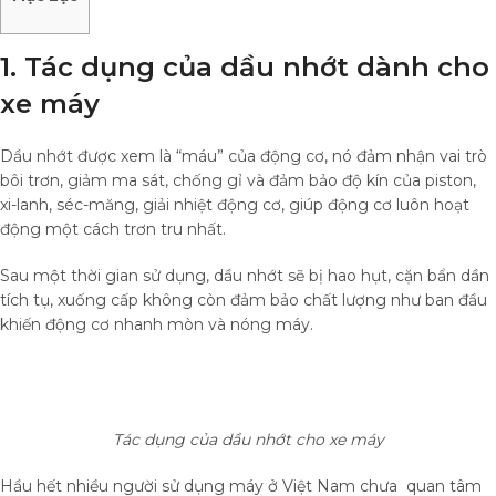
1. Tác dụng của dầu nhớt dành cho
xe máy
Dầu nhớt được xem là “máu” của động cơ, nó đảm nhận vai trò
bôi trơn, giảm ma sát, chống gỉ và đảm bảo độ kín của piston,
xi-lanh, séc-măng, giải nhiệt động cơ, giúp động cơ luôn hoạt
động một cách trơn tru nhất.
Sau một thời gian sử dụng, dầu nhớt sẽ bị hao hụt, cặn bẩn dần
tích tụ, xuống cấp không còn đảm bảo chất lượng như ban đầu
khiến động cơ nhanh mòn và nóng máy.
Tác dụng của dầu nhớt cho xe máy
Hầu hết nhiều người sử dụng máy ở Việt Nam chưa quan tâm