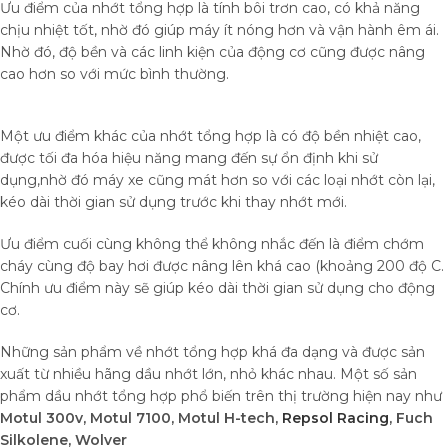
Ưu điểm của nhớt tổng hợp là tính bôi trơn cao, có khả năng
chịu nhiệt tốt, nhờ đó giúp máy ít nóng hơn và vận hành êm ái.
Nhờ đó, độ bền và các linh kiện của động cơ cũng được nâng
cao hơn so với mức bình thường.
Một ưu điểm khác của nhớt tổng hợp là có độ bền nhiệt cao,
được tối đa hóa hiệu năng mang đến sự ổn định khi sử
dụng,nhờ đó máy xe cũng mát hơn so với các loại nhớt còn lại,
kéo dài thời gian sử dụng trước khi thay nhớt mới.
Ưu điểm cuối cùng không thể không nhắc đến là điểm chớm
cháy cùng độ bay hơi được nâng lên khá cao (khoảng 200 độ C.
Chính ưu điểm này sẽ giúp kéo dài thời gian sử dụng cho động
cơ.
Những sản phẩm về nhớt tổng hợp khá đa dạng và được sản
xuất từ nhiều hãng dầu nhớt lớn, nhỏ khác nhau. Một số sản
phẩm dầu nhớt tổng hợp phổ biến trên thị trường hiện nay như
Motul 300v, Motul 7100, Motul H-tech,
Repsol Racing
, Fuch
Silkolene, Wolver