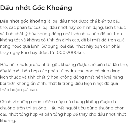
Dầu nhớt Gốc Khoáng
Dầu nhớt gốc khoáng
là loại dầu nhớt được chế biến từ dầu
thô, các phân tử của loại dầu nhớt này có hình dạng, kích thước
và tính chất lý hóa không đồng nhất với nhau nên độ bôi trơn
không tốt và không có tính ổn định cao, dễ bị mất độ trơn quá
nóng hoặc quá lạnh. Sử dụng loại dầu nhớt này bạn cần phải
thay ngay khi chạy được từ 1000-2000km.
Hầu hết các loại dầu nhớt gốc khoáng được chế biến từ dầu thô,
đây là một hỗn hợp các phân tử hydro-cac-bon có hình dạng,
kích thước và tính chất lý hóa không đồng nhất nên khả năng
bôi trơn không ổn định, nhất là trong điều kiện nhiệt độ quá
thấp hoặc quá cao.
Chính vì những nhược điểm này mà chúng không được ưa
chuộng trên thị trường. Hầu hết người tiêu dùng thường chọn
dầu nhớt tổng hợp và bán tổng hợp để thay cho dầu nhớt nhớt
khoáng.