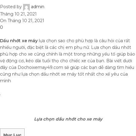
Posted by
admin
Tháng 10 21, 2021
On Tháng 10 21, 2021
0
Dầu nhớt xe máy
lựa chọn sao cho phù hợp là câu hỏi của rất
nhiều người, đặc biệt là các chị em phụ nữ. Lựa chọn dầu nhớt
phù hợp cho xe cũng chính là một trong những yếu tố giúp bảo
vệ động cơ, kéo dài tuổi thọ cho chiếc xe của bạn. Bài viết dưới
đây của Dochoixemay49.com sẽ giúp các bạn dễ dàng tìm hiểu
cũng như lựa chọn dầu nhớt xe máy tốt nhất cho xế yêu của
mình
.
Lựa chọn dầu nhớt cho xe máy
Mục Lục