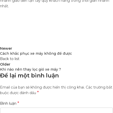
nhanh giao đến tận tay quý khách hàng trong thời gian nhanh
nhất.
Newer
Cách khắc phục xe máy không đề được
Back to list
Older
Khi nào nên thay lọc gió xe máy ?
Để lại một bình luận
Email của bạn sẽ không được hiển thị công khai.
Các trường bắt
*
buộc được đánh dấu
*
Bình luận