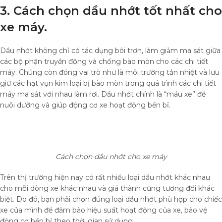
3. Cách chọn dầu nhớt tốt nhất cho
xe máy.
Dầu nhớt không chỉ có tác dụng bôi trơn, làm giảm ma sát giữa
các bộ phận truyền động và chống bào mòn cho các chi tiết
máy. Chúng còn đóng vai trò như là môi trường tản nhiệt và lưu
giữ các hạt vụn kim loại bị bào mòn trong quá trình các chi tiết
máy ma sát với nhau làm rơi. Dầu nhớt chính là “máu xe” để
nuôi dưỡng và giúp động cơ xe hoạt động bền bỉ.
Cách chọn dầu nhớt cho xe máy
Trên thị trường hiện nay có rất nhiều loại dầu nhớt khác nhau
cho mỗi dòng xe khác nhau và giá thành cũng tương đối khác
biệt. Do đó, bạn phải chọn đúng loại dầu nhớt phù hợp cho chiếc
xe của mình để đảm bảo hiệu suất hoạt động của xe, bảo vệ
động cơ bền bỉ theo thời gian sử dụng.