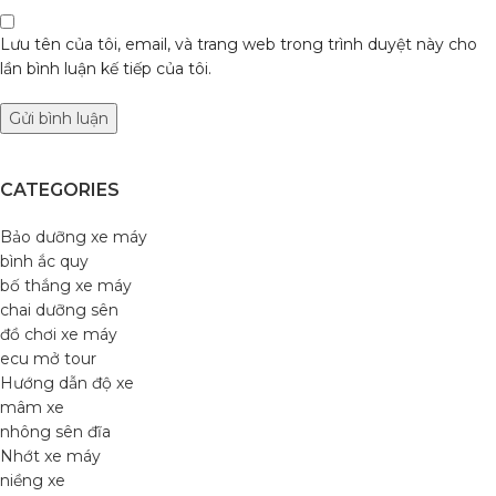
Lưu tên của tôi, email, và trang web trong trình duyệt này cho
lần bình luận kế tiếp của tôi.
CATEGORIES
Bảo dưỡng xe máy
bình ắc quy
bố thắng xe máy
chai dưỡng sên
đồ chơi xe máy
ecu mở tour
Hướng dẫn độ xe
mâm xe
nhông sên đĩa
Nhớt xe máy
niềng xe