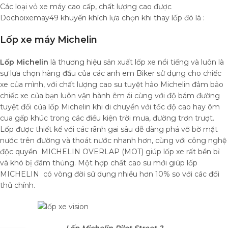
Các loại vỏ xe máy cao cấp, chất lượng cao được
Dochoixemay49 khuyến khích lựa chọn khi thay lốp đó là :
Lốp xe máy Michelin
Lốp Michelin
là thương hiệu sản xuất lốp xe nổi tiếng và luôn là
sự lựa chọn hàng đầu của các anh em Biker sử dụng cho chiếc
xe của mình, với chất lượng cao su tuyệt hảo Michelin đảm bảo
chiếc xe của bạn luôn vận hành êm ái cùng với độ bám đường
tuyệt đối của lốp Michelin khi di chuyển với tốc độ cao hay ôm
cua gấp khúc trong các điều kiện trời mưa, đường trơn trượt.
Lốp được thiết kế với các rãnh gai sâu dễ dàng phá vỡ bờ mặt
nước trên đường và thoát nước nhanh hơn, cùng với công nghệ
độc quyền MICHELIN OVERLAP (MOT) giúp lốp xe rất bền bỉ
và khó bị đâm thủng. Một hợp chất cao su mới giúp lốp
MICHELIN có vòng đời sử dụng nhiều hơn 10% so với các đối
thủ chính.