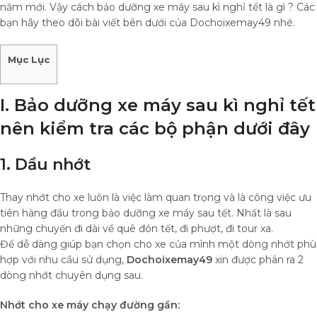
năm mới. Vậy cách bảo dưỡng xe máy sau kì nghỉ tết là gì ? Các
bạn hãy theo dõi bài viết bên dưới của Dochoixemay49 nhé.
Mục Lục
I. Bảo dưỡng xe máy sau kì nghỉ tết
nên kiểm tra các bộ phận dưới đây
1. Dầu nhớt
Thay nhớt cho xe luôn là việc làm quan trọng và là công việc ưu
tiên hàng đầu trong bảo dưỡng xe máy sau tết. Nhất là sau
những chuyến đi dài về quê đón tết, đi phượt, đi tour xa.
Để dễ dàng giúp bạn chọn cho xe của mình một dòng nhớt phù
hợp với nhu cầu sử dụng,
Dochoixemay49
xin được phân ra 2
dòng nhớt chuyên dụng sau.
Nhớt cho xe máy chạy đường gần: