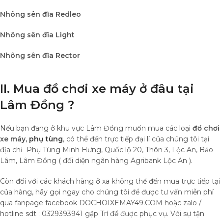
Nhông sên đĩa Redleo
Nhông sên đĩa Light
Nhông sên đĩa Rector
II. Mua đồ chơi xe máy ở đâu tại
Lâm Đồng ?
Nếu bạn đang ở khu vực Lâm Đồng muốn mua các loại
đồ chơi
xe máy,
phụ tùng
, có thể đến trực tiếp đại lí của chúng tôi tại
địa chỉ Phụ Tùng Minh Hưng, Quốc lộ 20, Thôn 3, Lộc An, Bảo
Lâm, Lâm Đồng ( đối diện ngân hàng Agribank Lộc An ).
Còn đối với các khách hàng ở xa không thể đến mua trực tiếp tại
của hàng, hãy gọi ngay cho chúng tôi để được tư vấn miễn phí
qua fanpage facebook DOCHOIXEMAY49.COM hoặc zalo /
hotline sdt : 0329393941 gặp Trí để được phục vụ. Với sự tận