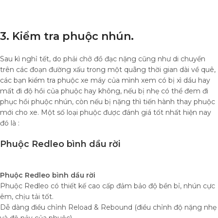
3. Kiểm tra phuộc nhún.
Sau kì nghỉ tết, do phải chở đồ đạc nặng cũng như di chuyển
trên các đoạn đường xấu trong một quãng thời gian dài về quê,
các bạn kiểm tra phuộc xe máy của mình xem có bị xì dầu hay
mất đi độ hồi của phuộc hay không, nếu bị nhẹ có thể đem đi
phục hồi phuộc nhún, còn nếu bị nặng thì tiến hành thay phuộc
mới cho xe. Một số loại phuộc được đánh giá tốt nhất hiện nay
đó là :
Phuộc Redleo bình dầu rời
Phuộc Redleo bình dầu rời
Phuộc Redleo có thiết kế cao cấp đảm bảo độ bền bỉ, nhún cực
êm, chịu tải tốt.
Dễ dàng điều chỉnh Reload & Rebound (điều chỉnh độ nặng nhẹ