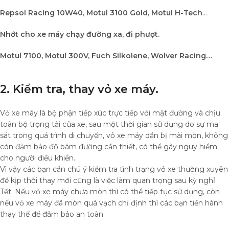
Repsol Racing 10W40, Motul 3100 Gold, Motul H-Tech
…
Nhớt cho xe máy chạy đường xa, đi phượt.
Motul 7100, Motul 300V, Fuch Silkolene, Wolver Racing…
2. Kiểm tra, thay vỏ xe máy.
Vỏ xe máy là bộ phận tiếp xúc trực tiếp với mặt đường và chịu
toàn bộ trọng tải của xe, sau một thời gian sử dụng do sự ma
sát trong quá trình di chuyển, vỏ xe máy dần bị mài mòn, không
còn đảm bảo độ bám đường cần thiết, có thể gây nguy hiểm
cho người điều khiển.
Vì vậy các bạn cần chú ý kiểm tra tình trạng vỏ xe thường xuyên
để kịp thời thay mới cũng là việc làm quan trọng sau kỳ nghỉ
Tết. Nếu vỏ xe máy chưa mòn thì có thể tiếp tục sử dụng, còn
nếu vỏ xe máy đã mòn quá vạch chỉ định thì các bạn tiến hành
thay thế để đảm bảo an toàn.