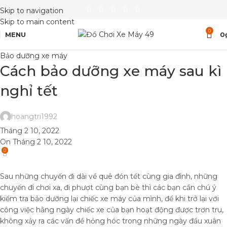
Skip to navigation
Skip to main content
0
MENU
0
Bảo dưỡng xe máy
Cách bảo dưỡng xe máy sau kì
nghỉ tết
hoangtri1992
Tháng 2 10, 2022
On Tháng 2 10, 2022
0
Sau những chuyến đi dài về quê đón tết cùng gia đình, những
chuyến đi chơi xa, đi phượt cùng bạn bè thì các bạn cần chú ý
kiểm tra bảo dưỡng lại chiếc xe máy của mình, để khi trở lại với
công việc hằng ngày chiếc xe của bạn hoạt động được trơn tru,
không xảy ra các vấn đề hỏng hóc trong những ngày đầu xuân