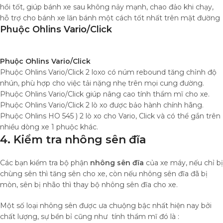
hồi tốt, giúp bánh xe sau không nảy mạnh, chao đảo khi chạy,
hỗ trợ cho bánh xe lăn bánh một cách tốt nhất trên mặt đường
Phuộc Ohlins Vario/Click
Phuộc Ohlins Vario/Click
Phuộc Ohlins Vario/Click 2 loxo có núm rebound tăng chỉnh độ
nhún, phù hợp cho việc tải nặng nhẹ trên mọi cung đường.
Phuộc Ohlins Vario/Click giúp nâng cao tính thẩm mĩ cho xe.
Phuộc Ohlins Vario/Click 2 lò xo được bảo hành chính hãng.
Phuộc Ohlins HO 545 ) 2 lò xo cho Vario, Click và có thể gắn trên
nhiều dòng xe 1 phuộc khác.
4. Kiểm tra nhông sên đĩa
Các bạn kiểm tra bộ phận
nhông sên đĩa
của xe máy, nếu chỉ bị
chùng sên thì tăng sên cho xe, còn nếu nhông sên đĩa đã bị
mòn, sên bị nhão thì thay bộ nhông sên đĩa cho xe.
Một số loại nhông sên được ưa chuộng bậc nhất hiện nay bởi
chất lượng, sự bền bỉ cũng như tính thẩm mĩ đó là :