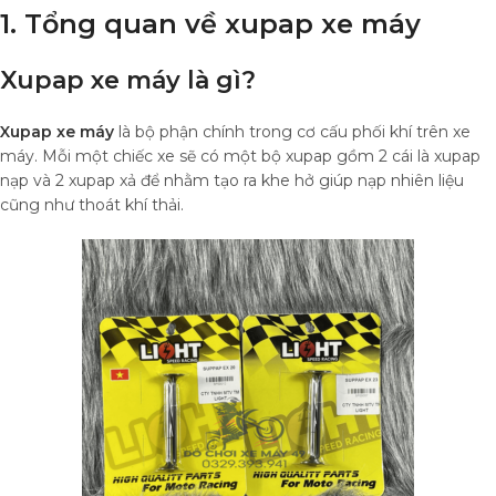
1. Tổng quan về xupap xe máy
Xupap xe máy là gì?
Xupap xe máy
là bộ phận chính trong cơ cấu phối khí trên xe
máy. Mỗi một chiếc xe sẽ có một bộ xupap gồm 2 cái là xupap
nạp và 2 xupap xả để nhằm tạo ra khe hở giúp nạp nhiên liệu
cũng như thoát khí thải.