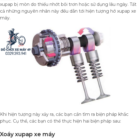
xupap bị mòn do thiếu nhớt bôi trơn hoặc sử dụng lâu ngày. Tất
cả những nguyên nhân này đều dẫn tới hiện tượng hở xupap xe
máy.
Khi hiện tượng này xảy ra, các bạn cần tìm ra biện pháp khắc
phục. Cụ thể, các bạn có thể thực hiện hai biện pháp sau:
Xoáy xupap xe máy