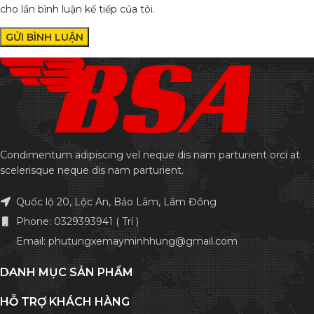
cho lần bình luận kế tiếp của tôi.
Condimentum adipiscing vel neque dis nam parturient orci at
scelerisque neque dis nam parturient.
Quốc lộ 20, Lộc An, Bảo Lâm, Lâm Đồng
Phone: 0329393941 ( Trí )
Email: phutungxemayminhhung@gmail.com
DANH MỤC SẢN PHẨM
HỖ TRỢ KHÁCH HÀNG