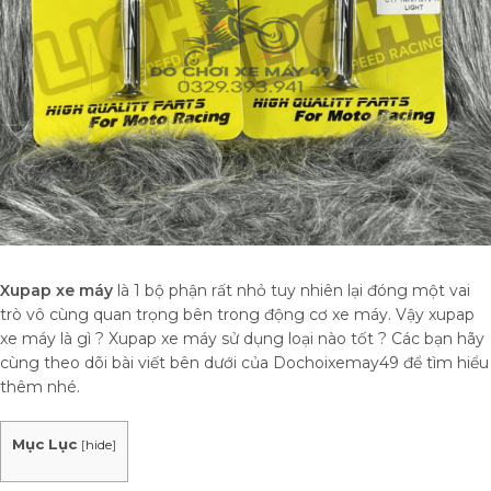
Xupap xe máy
là 1 bộ phận rất nhỏ tuy nhiên lại đóng một vai
trò vô cùng quan trọng bên trong động cơ xe máy. Vậy xupap
xe máy là gì ? Xupap xe máy sử dụng loại nào tốt ? Các bạn hãy
cùng theo dõi bài viết bên dưới của Dochoixemay49 để tìm hiểu
thêm nhé.
Mục Lục
[
hide
]