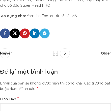
mạnh, độ bền cao, chuyên dùng cho xe đua. Phụ hợp thay thế
cho bộ đầu Super Head PRO
Áp dụng cho:
Yamaha Exciter tất cả các đời.
Newer
Older
Để lại một bình luận
Email của bạn sẽ không được hiển thị công khai.
Các trường bắt
*
buộc được đánh dấu
*
Bình luận