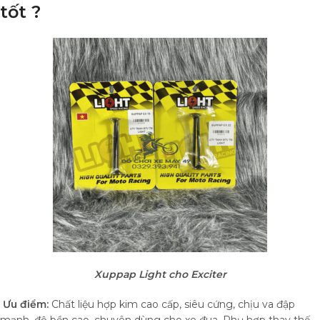
tốt ?
Xuppap Light cho Exciter
Ưu điểm:
Chất liệu hợp kim cao cấp, siêu cứng, chịu va đập