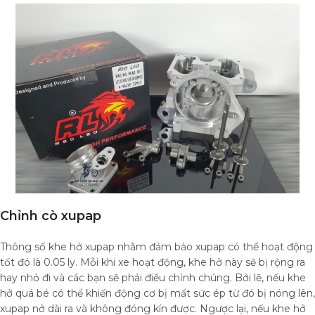
Chỉnh cò xupap
Thông số khe hở xupap nhằm đảm bảo xupap có thể hoạt động
tốt đó là 0.05 ly. Mỗi khi xe hoạt động, khe hở này sẽ bị rộng ra
hay nhỏ đi và các bạn sẽ phải điều chỉnh chúng. Bởi lẽ, nếu khe
hở quá bé có thể khiến động cơ bị mất sức ép từ đó bị nóng lên,
xupap nở dài ra và không đóng kín được. Ngược lại, nếu khe hở