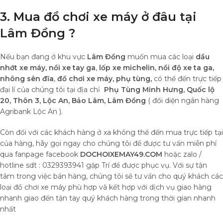
3. Mua đồ chơi xe máy ở đâu tại
Lâm Đồng ?
Nếu bạn đang ở khu vực
Lâm Đồng
muốn mua các loại
dầu
nhớt xe máy, nồi xe tay ga
,
lốp xe michelin,
nồi độ xe ta ga,
nhông sên đĩa
,
đồ chơi xe máy,
phụ tùng,
có thể đến trực tiếp
đại lí của chúng tôi tại địa chỉ
Phụ Tùng Minh Hưng, Quốc lộ
20, Thôn 3, Lộc An, Bảo Lâm, Lâm Đồng
( đối diện ngân hàng
Agribank Lộc An ).
Còn đối với các khách hàng ở xa không thể đến mua trực tiếp tại
của hàng, hãy gọi ngay cho chúng tôi để được tư vấn miễn phí
qua fanpage facebook
DOCHOIXEMAY49.COM
hoặc zalo /
hotline sdt : 0329393941 gặp Trí để được phục vụ. Với sự tận
tâm trong việc bán hàng, chúng tôi sẽ tư vấn cho quý khách các
loại đồ chơi xe máy phù hợp và kết hợp với dịch vụ giao hàng
nhanh giao đến tận tay quý khách hàng trong thời gian nhanh
nhất