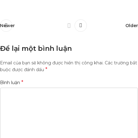
Newer
Older
Để lại một bình luận
Email của bạn sẽ không được hiển thị công khai.
Các trường bắt
*
buộc được đánh dấu
*
Bình luận