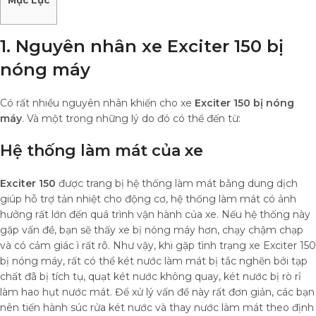
Mục Lục
1. Nguyên nhân xe Exciter 150 bị
nóng máy
Có rất nhiều nguyên nhân khiến cho xe
Exciter 150 bị nóng
máy
. Và một trong những lý do đó có thể đến từ:
Hệ thống làm mát của xe
Exciter 150
được trang bị hệ thống làm mát bằng dung dịch
giúp hỗ trợ tản nhiệt cho động cơ, hệ thống làm mát có ảnh
hưởng rất lớn đến quá trình vận hành của xe. Nếu hệ thống này
gặp vấn đề, bạn sẽ thấy xe bị nóng máy hơn, chạy chậm chạp
và có cảm giác ì rất rõ. Như vậy, khi gặp tình trạng xe Exciter 150
bị nóng máy, rất có thể két nước làm mát bị tắc nghẽn bởi tạp
chất đã bị tích tụ, quạt két nước không quay, két nước bị rò rỉ
làm hao hụt nước mát. Để xử lý vấn đề này rất đơn giản, các bạn
nên tiến hành súc rửa két nước và thay nước làm mát theo định