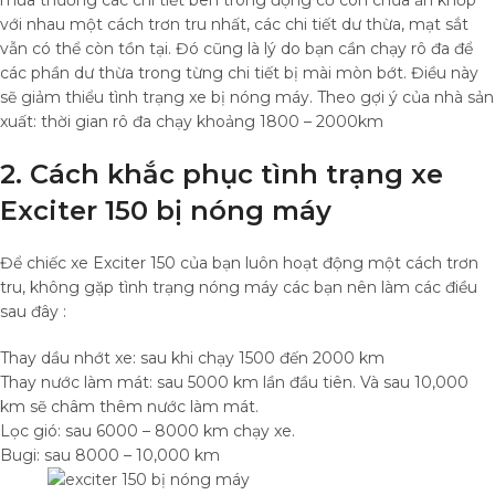
với nhau một cách trơn tru nhất, các chi tiết dư thừa, mạt sắt
vẫn có thể còn tồn tại. Đó cũng là lý do bạn cần chạy rô đa để
các phần dư thừa trong từng chi tiết bị mài mòn bớt. Điều này
sẽ giảm thiểu tình trạng xe bị nóng máy.
Theo gợi ý của nhà sản
xuất: thời gian rô đa chạy khoảng 1800 – 2000km
2. Cách khắc phục tình trạng xe
Exciter 150 bị nóng máy
Để chiếc xe Exciter 150 của bạn luôn hoạt động một cách trơn
tru, không gặp tình trạng nóng máy các bạn nên làm các điều
sau đây :
Thay dầu nhớt xe: sau khi chạy 1500 đến 2000 km
Thay nước làm mát: sau 5000 km lần đầu tiên. Và sau 10,000
km sẽ châm thêm nước làm mát.
Lọc gió: sau 6000 – 8000 km chạy xe.
Bugi: sau 8000 – 10,000 km