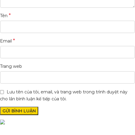
*
Tên
*
Email
Trang web
Lưu tên của tôi, email, và trang web trong trình duyệt này
cho lần bình luận kế tiếp của tôi.
Condimentum adipiscing vel neque dis nam parturient orci at