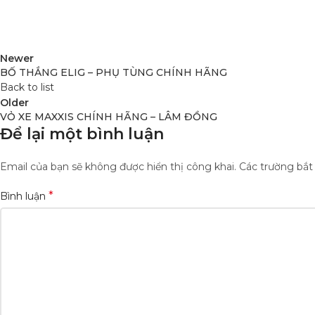
Newer
BỐ THẮNG ELIG – PHỤ TÙNG CHÍNH HÃNG
Back to list
Older
VỎ XE MAXXIS CHÍNH HÃNG – LÂM ĐỒNG
Để lại một bình luận
Email của bạn sẽ không được hiển thị công khai.
Các trường bắ
*
Bình luận