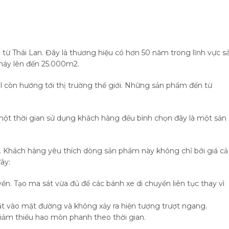
từ Thái Lan. Đây là thương hiệu có hơn 50 năm trong lĩnh vực s
máy lên đến 25.000m2.
el còn hướng tới thị trường thế giới. Những sản phẩm đến từ
một thời gian sử dụng khách hàng đều bình chọn đây là một sản
m. Khách hàng yêu thích dòng sản phẩm này không chỉ bởi giá cả
ây:
ển. Tạo ma sát vừa đủ để các bánh xe di chuyển liên tục thay vì
t vào mặt đường và không xảy ra hiện tượng trượt ngang.
giảm thiểu hao mòn phanh theo thời gian.