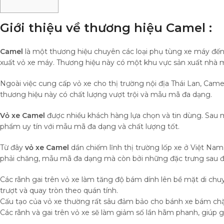
Giới thiệu về thương hiệu Camel :
Camel
là một thương hiệu chuyên các loại phụ tùng xe máy đến 
xuất vỏ xe máy. Thương hiệu này có một khu vực sản xuất nhà 
Ngoài việc cung cấp vỏ xe cho thị trường nội địa Thái Lan, Cam
thương hiệu này có chất lượng vượt trội và mẫu mã đa dạng.
Vỏ xe Camel
được nhiều khách hàng lựa chọn và tin dùng. Sau 
phẩm uy tín với mẫu mã đa dạng và chất lượng tốt.
Từ đây
vỏ xe Camel
dần chiếm lĩnh thị trường lốp xe ở Việt Na
phải chăng, mẫu mã đa dạng mà còn bởi những đặc trưng sau đ
Các rãnh gai trên vỏ xe làm tăng độ bám dính lên bề mặt di chuy
trượt và quay tròn theo quán tính.
Cấu tạo của vỏ xe thường rất sâu đảm bảo cho bánh xe bám chặ
Các rãnh và gai trên vỏ xe sẽ làm giảm số lần hãm phanh, giúp 