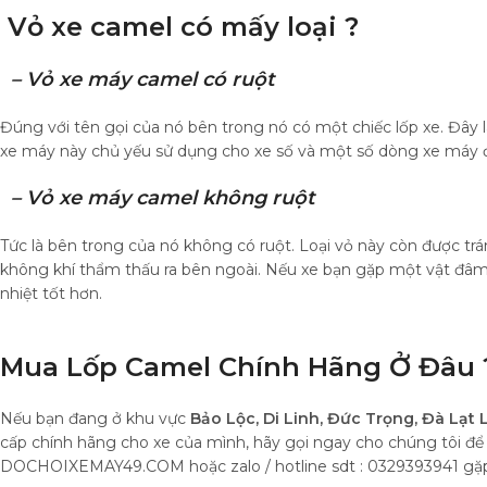
Vỏ xe camel
có mấy loại ?
– Vỏ xe máy camel có ruột
Đúng với tên gọi của nó bên trong nó có một chiếc lốp xe. Đây l
xe máy này chủ yếu sử dụng cho xe số và một số dòng xe máy đ
– Vỏ xe máy camel không ruột
Tức là bên trong của nó không có ruột. Loại vỏ này còn được 
không khí thẩm thấu ra bên ngoài. Nếu xe bạn gặp một vật đâm 
nhiệt tốt hơn.
Mua Lốp Camel Chính Hãng Ở Đâu 
Nếu bạn đang ở khu vực
Bảo Lộc, Di Linh, Đức Trọng, Đà Lạt
cấp chính hãng cho xe của mình, hãy gọi ngay cho chúng tôi đ
DOCHOIXEMAY49.COM hoặc zalo / hotline sdt : 0329393941 gặp 