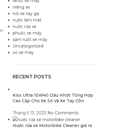
Nhớt xe máy
niềng xe
nồi xe tay ga
nước làm mát
nước rửa xe
ản
phuộc xe máy
săm ruột xe máy
Uncategorized
vỏ xe máy
RECENT POSTS
Kixx Ultra 10W40 Dầu Nhớt Tổng Hợp
Cao Cấp Cho Xe Số Và Xe Tay Côn
Tháng 5 13, 2023
No Comments
Nước rửa xe Motorbike Cleaner giá rẻ