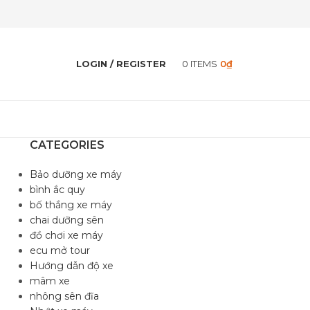
LOGIN / REGISTER
0
ITEMS
0
₫
CATEGORIES
Bảo dưỡng xe máy
bình ắc quy
bố thắng xe máy
chai dưỡng sên
đồ chơi xe máy
ecu mở tour
Hướng dẫn độ xe
mâm xe
nhông sên đĩa