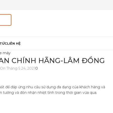
 TỨC
LIÊN HỆ
xe máy
LAN CHÍNH HÃNG-LÂM ĐỒNG
n
On Tháng 5 24, 2021
0
n xuất để đáp ứng nhu cầu sử dụng đa dạng của khách hàng và
 tưởng và đón nhận nhiệt tình trong thời gian vừa qua.