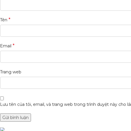
*
Tên
*
Email
Trang web
Lưu tên của tôi, email, và trang web trong trình duyệt này cho lần
DANH MỤC SẢN