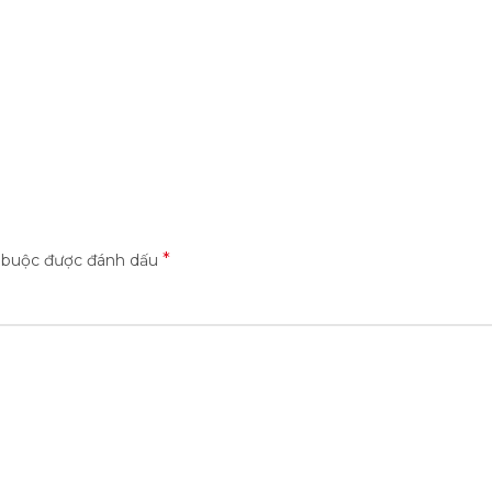
*
t buộc được đánh dấu