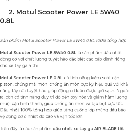
2. Motul Scooter Power LE 5W40
0.8L
Sản phẩm Motul Scooter Power LE 5W40 0.8L 100% tổng hợp
Motul Scooter Power LE 5W40 0.8L
là sản phẩm dầu nhớt
động cơ với chất lượng tuyệt hảo đặc biệt cao cấp dành riêng
cho xe tay ga 4 thì.
Motul Scooter Power LE 0.8L
có tính năng kiểm soát cặn
piston, chống mài mòn, chống ăn mòn cực kỳ hiệu quả với khả
năng tẩy rửa tuyệt hảo giúp động cơ luôn được giữ sạch. Ngoài
ra, còn có tính năng duy trì độ bền oxy hóa và giảm hàm lượng
muội cặn hình thành, giúp chống ăn mòn và tạo bọt cực tốt.
Dầu nhớt 100% tổng hợp giúp tăng cường lớp màng dầu bảo
vệ động cơ ở nhiệt độ cao và vận tốc lớn.
Trên đây là các sản phẩm
dầu nhớt xe tay ga AIR BLADE tốt