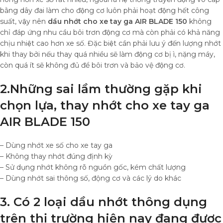
bằng dây đai làm cho động cơ luôn phải hoạt động hết công
suất, vậy nên
dầu nhớt cho xe tay ga AIR BLADE 150
không
chỉ đáp ứng nhu cầu bôi trơn động cơ mà còn phải có khả năng
chịu nhiệt cao hơn xe số. Đặc biệt cần phải lưu ý đến lượng nhớt
khi thay bởi nếu thay quá nhiều sẽ làm động cơ bị ì, nặng máy,
còn quá ít sẽ không đủ để bôi trơn và bảo vệ động cơ.
2.Những sai lầm thường gặp khi
chọn lựa, thay nhớt cho xe tay ga
AIR BLADE 150
– Dùng nhớt xe số cho xe tay ga
– Không thay nhớt đúng định kỳ
– Sử dụng nhớt không rõ nguồn gốc, kém chất lượng
– Dùng nhớt sai thông số, động cơ và các lý do khác
3. Có 2 loại dầu nhớt thông dụng
trên thị trường hiện nay đang được