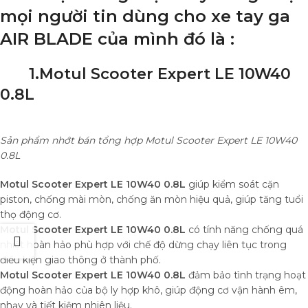
mọi người tin dùng cho xe tay ga
AIR BLADE của mình đó là :
1.Motul Scooter Expert LE 10W40
0.8L
Sản phẩm nhớt bán tổng hợp Motul Scooter Expert LE 10W40
0.8L
Motul Scooter Expert LE 10W40 0.8L
giúp kiểm soát cặn
piston, chống mài mòn, chống ăn mòn hiệu quả, giúp tăng tuổi
thọ động cơ.
Motul Scooter Expert LE 10W40 0.8L
có tính năng chống quá
nhiệt hoàn hảo phù hợp với chế độ dừng chạy liên tục trong
điều kiện giao thông ở thành phố.
Motul Scooter Expert LE 10W40 0.8L
đảm bảo tình trạng hoạt
động hoàn hảo của bộ ly hợp khô, giúp động cơ vận hành êm,
nhạy và tiết kiệm nhiên liệu.