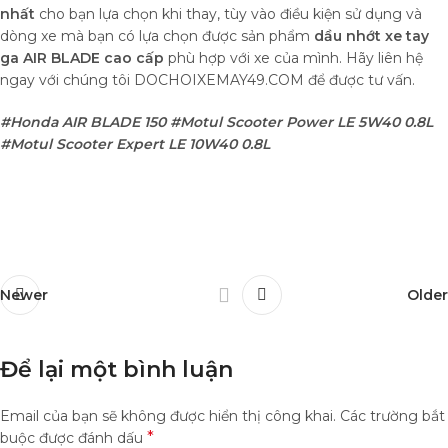
nhất
cho bạn lựa chọn khi thay, tùy vào điều kiện sử dụng và
dòng xe mà bạn có lựa chọn được sản phẩm
dầu nhớt xe tay
ga AIR BLADE cao cấp
phù hợp với xe của mình. Hãy liên hệ
ngay với chúng tôi DOCHOIXEMAY49.COM để được tư vấn.
#Honda AIR BLADE 150 #
Motul Scooter Power LE 5W40 0.8L
#Motul Scooter Expert LE 10W40 0.8L
Newer
Older
Để lại một bình luận
Email của bạn sẽ không được hiển thị công khai.
Các trường bắt
*
buộc được đánh dấu