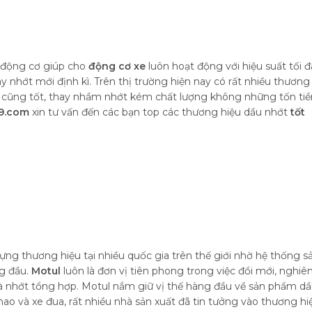
ệt động cơ giúp cho
động cơ xe
luôn hoạt động với hiệu suất tối đ
y nhớt mới định kì. Trên thị trường hiện nay có rất nhiều thương
o cũng tốt, thay nhầm nhớt kém chất lượng không những tốn tiề
9.com
xin tư vấn đến các bạn top các thương hiệu dầu nhớt
tốt
ng thương hiệu tại nhiều quốc gia trên thế giới nhờ hệ thống s
ng đầu.
Motul
luôn là đơn vị tiên phong trong việc đổi mới, nghiê
à nhớt tổng hợp. Motul nắm giữ vị thế hàng đầu về sản phẩm d
hao và xe đua, rất nhiều nhà sản xuất đã tin tưởng vào thương hi