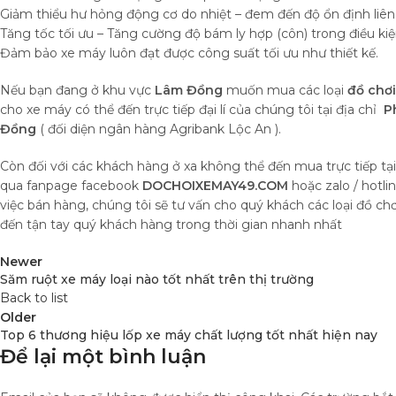
Giảm thiểu hư hỏng động cơ do nhiệt – đem đến độ ổn định liên 
Tăng tốc tối ưu – Tăng cường độ bám ly hợp (côn) trong điều kiệ
Đảm bảo xe máy luôn đạt được công suất tối ưu như thiết kế.
Nếu bạn đang ở khu vực
Lâm Đồng
muốn mua các loại
đồ chơ
cho xe máy có thể đến trực tiếp đại lí của chúng tôi tại địa chỉ
P
Đồng
( đối diện ngân hàng Agribank Lộc An ).
Còn đối với các khách hàng ở xa không thể đến mua trực tiếp tạ
qua fanpage facebook
DOCHOIXEMAY49.COM
hoặc zalo / hotli
việc bán hàng, chúng tôi sẽ tư vấn cho quý khách các loại đồ c
đến tận tay quý khách hàng trong thời gian nhanh nhất
Newer
Săm ruột xe máy loại nào tốt nhất trên thị trường
Back to list
Older
Top 6 thương hiệu lốp xe máy chất lượng tốt nhất hiện nay
Để lại một bình luận