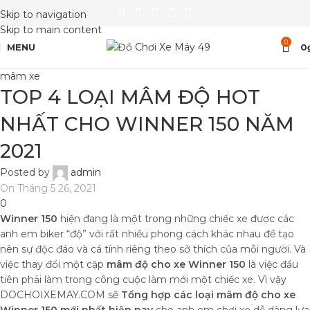
Skip to navigation
Skip to main content
0
MENU
0
mâm xe
TOP 4 LOẠI MÂM ĐỘ HOT
NHẤT CHO WINNER 150 NĂM
2021
Posted by
admin
On Tháng 5 26, 2021
0
Winner 150
hiện đang là một trong những chiếc xe được các
anh em biker “độ” với rất nhiều phong cách khác nhau để tạo
nên sự độc đáo và cá tính riêng theo sở thích của mỗi người. Và
việc thay đổi một cặp
mâm độ cho xe Winner 150
là việc đầu
tiên phải làm trong công cuộc làm mới một chiếc xe. Vì vậy
DOCHOIXEMAY.COM sẽ
Tổng hợp các loại mâm độ cho xe