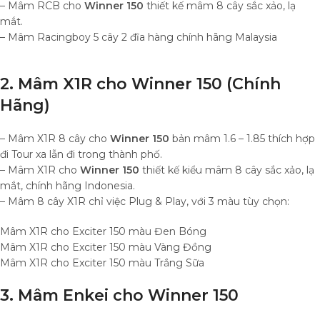
– Mâm RCB cho
Winner 150
thiết kế mâm 8 cây sắc xảo, lạ
mắt.
– Mâm Racingboy 5 cây 2 đĩa hàng chính hãng Malaysia
2. Mâm X1R cho
Winner 150
(Chính
Hãng)
– Mâm X1R 8 cây cho
Winner 150
bản mâm 1.6 – 1.85 thích hợp
đi Tour xa lẫn đi trong thành phố.
– Mâm X1R cho
Winner 150
thiết kế kiểu mâm 8 cây sắc xảo, lạ
mắt, chính hãng Indonesia.
– Mâm 8 cây X1R chỉ việc Plug & Play, với 3 màu tùy chọn:
Mâm X1R cho Exciter 150 màu Đen Bóng
Mâm X1R cho Exciter 150 màu Vàng Đồng
Mâm X1R cho Exciter 150 màu Trắng Sữa
3. Mâm Enkei cho
Winner 150