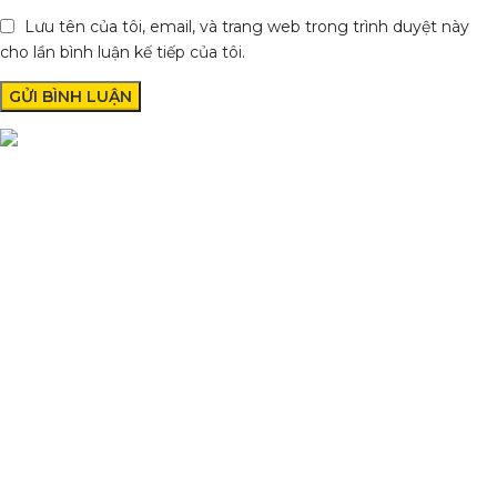
Lưu tên của tôi, email, và trang web trong trình duyệt này
cho lần bình luận kế tiếp của tôi.
Condimentum adipiscing vel neque dis nam parturient orci at
scelerisque neque dis nam parturient.
Quốc lộ 20, Lộc An, Bảo Lâm, Lâm Đồng
Phone: 0329393941 ( Trí )
Email: phutungxemayminhhung@gmail.com
DANH MỤC SẢN PHẨM
Sơn Xịt Xe Máy
Hệ thống màu 2 lớp
Chất hoạt hoá
Sơn lót