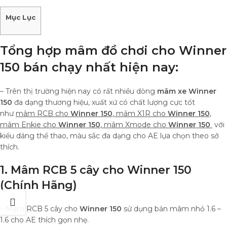
Mục Lục
Tổng hợp mâm đồ chơi cho
Winner
150
bán chạy nhất hiện nay:
– Trên thị trường hiện nay có rất nhiều dòng
mâm xe Winner
150
đa dạng thương hiệu, xuất xứ có chất lượng cực tốt
như
mâm RCB cho
Winner 150
, mâm X1R cho
Winner 150
,
mâm Enkie cho
Winner 150
, mâm Xmode cho
Winner 150
với
kiểu dáng thể thao, màu sắc đa dạng cho AE lựa chọn theo sở
thích.
1. Mâm RCB 5 cây cho
Winner 150
(Chính Hãng)
– Mâm RCB 5 cây cho
Winner 150
sử dụng bản mâm nhỏ 1.6 –
1.6 cho AE thích gọn nhẹ.