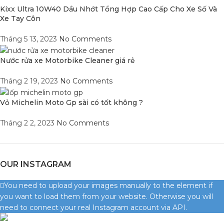
Kixx Ultra 10W40 Dầu Nhớt Tổng Hợp Cao Cấp Cho Xe Số Và
Xe Tay Côn
Tháng 5 13, 2023
No Comments
Nước rửa xe Motorbike Cleaner giá rẻ
Tháng 2 19, 2023
No Comments
Vỏ Michelin Moto Gp sài có tốt không ?
Tháng 2 2, 2023
No Comments
OUR INSTAGRAM
You need to upload your images manually to the element if
you want to load them from your website. Otherwise you will
need to connect your real Instagram account via API.