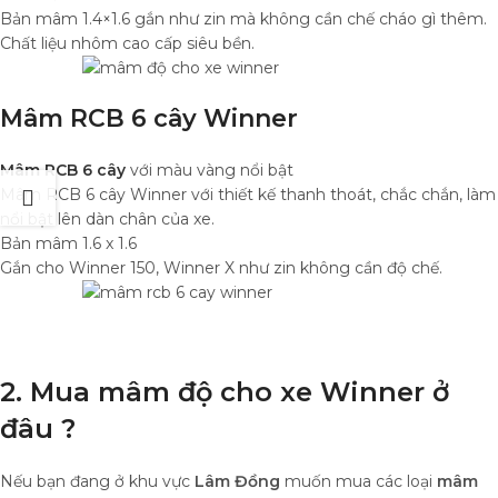
Bản mâm 1.4×1.6 gắn như zin mà không cần chế cháo gì thêm.
Chất liệu nhôm cao cấp siêu bền.
Mâm RCB 6 cây Winner
Mâm RCB 6 cây
với màu vàng nổi bật
Mâm RCB 6 cây Winner với thiết kế thanh thoát, chắc chắn, làm
nổi bật lên dàn chân của xe.
Bản mâm 1.6 x 1.6
Gắn cho Winner 150, Winner X như zin không cần độ chế.
2. Mua mâm độ cho xe Winner ở
đâu ?
Nếu bạn đang ở khu vực
Lâm Đồng
muốn mua các loại
mâm