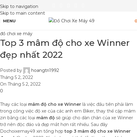
Skip to navigation
Skip to main content
MENU
đồ chơi xe máy
Top 3 mâm độ cho xe Winner
đẹp nhất 2022
Posted by
hoangtri1992
Tháng 5 2, 2022
On Tháng 5 2, 2022
0
Thay các loại
mâm độ cho xe Winner
là việc đầu tiên phải làm
trong công việc độ xe của các anh em Biker, thay thế cặp mâm
zin bằng các loại
mâm độ
sẽ giúp cho dàn chân của xe Winner
trở nên độc đáo và đẹp mắt hơn rất nhiều. Sau đây
Dochoixemay49 xin tổng hợp
top 3 mâm độ cho xe Winner