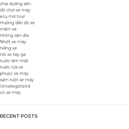
chai dưỡng sên
đồ chơi xe máy
ecu mở tour
Hướng dẫn độ xe
mâm xe
nhông sên đĩa
Nhớt xe máy
niềng xe
nồi xe tay ga
nước làm mát
nước rửa xe
phuộc xe máy
săm ruột xe máy
Uncategorized
vỏ xe máy
RECENT POSTS