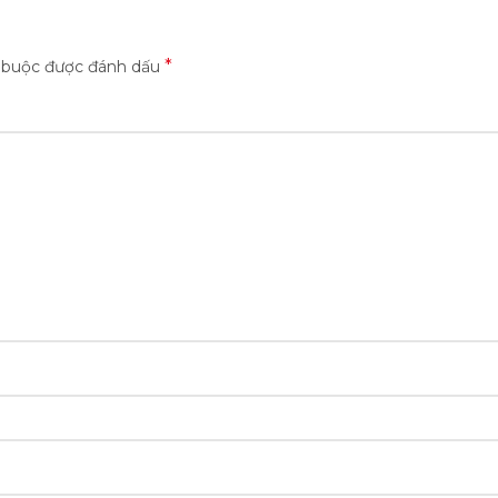
*
t buộc được đánh dấu