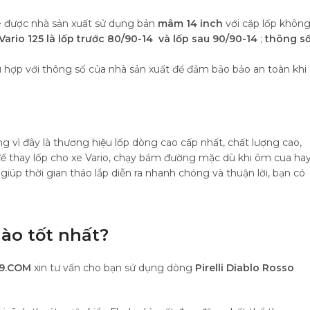
e được nhà sản xuất sử dụng bản
mâm 14 inch
với cặp lốp khôn
Vario 125 là lốp trước 80/90-14 và lốp sau 90/90-14
;
thông s
 hợp với thông số của nhà sản xuất để đảm bảo bảo an toàn khi
g vì đây là thương hiệu lốp dòng cao cấp nhất, chất lượng cao,
o để thay lốp cho xe Vario, chạy bám đường mặc dù khi ôm cua ha
giúp thời gian tháo lắp diễn ra nhanh chóng và thuận lời, bạn có
nào tốt nhất?
9.COM
xin tư vấn cho bạn sử dụng dòng
Pirelli Diablo Rosso