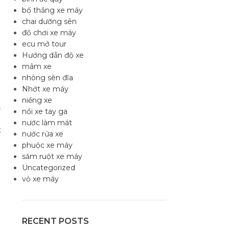
bố thắng xe máy
chai dưỡng sên
đồ chơi xe máy
ecu mở tour
Hướng dẫn độ xe
mâm xe
nhông sên đĩa
Nhớt xe máy
niềng xe
m
nồi xe tay ga
nước làm mát
t
nước rửa xe
phuộc xe máy
săm ruột xe máy
Uncategorized
vỏ xe máy
RECENT POSTS