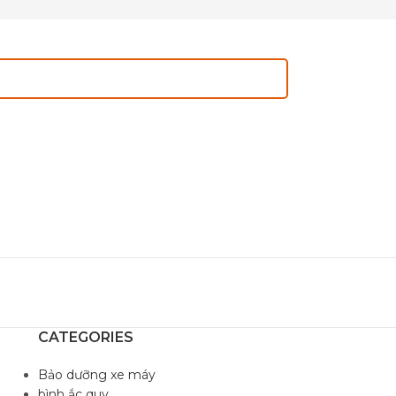
CATEGORIES
Bảo dưỡng xe máy
bình ắc quy