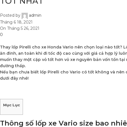
TỐT NHẤT
Posted by
admin
Tháng 6 18, 2021
On Tháng 5 26, 2021
0
Thay lốp Pirelli cho xe Honda Vario nên chọn loại nào tốt? 
ăn đinh, an toàn khi đi tốc độ cao cùng với giá cả hợp lý lu
muốn thay một cặp vỏ tốt hơn vỏ xe nguyên bản vốn tồn tạ
đường thấp.
Nếu bạn chưa biết lốp Pirelli cho Vario có tốt không và nên
dưới đây nhé!
Mục Lục
Thông số lốp xe Vario size bao nhi