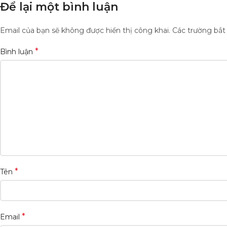
Để lại một bình luận
Email của bạn sẽ không được hiển thị công khai.
Các trường bắ
*
Bình luận
*
Tên
*
Email