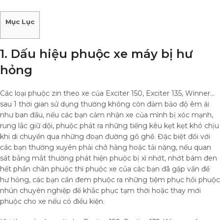
Mục Lục
1. Dấu hiệu phuộc xe máy bị hư
hỏng
Các loại phuộc zin theo xe của Exciter 150, Exciter 135, Winner…
sau 1 thời gian sử dụng thường không còn đảm bảo độ êm ái
như ban đầu, nếu các bạn cảm nhận xe của mình bị xóc mạnh,
rung lắc giữ dội, phuộc phát ra những tiếng kêu kẹt kẹt khó chịu
khi di chuyển qua những đoạn đường gồ ghề. Đặc biệt đối với
các bạn thường xuyên phải chở hàng hoặc tải nặng, nếu quan
sát bằng mắt thường phát hiện phuộc bị xì nhớt, nhớt bám đen
hết phần chân phuộc thì phuộc xe của các bạn đã gặp vấn đề
hư hỏng, các bạn cần đem phuộc ra những tiệm phục hồi phuộc
nhún chuyên nghiệp để khắc phục tạm thời hoặc thay mới
phuộc cho xe nếu có điều kiện.