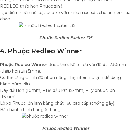
REDLEO thấp hơn Phuộc zin ).
Tạo điểm nhấn nổi bật cho xe với nhiều màu sắc cho anh em lựa
chọn.
Phuộc Redleo Exciter 135
4. Phuộc Redleo Winner
Phuộc Redleo Winner
được thiết kế tối ưu với độ dài 230mm
(thấp hơn zin 5mm).
Có thể tăng chỉnh độ nhún nặng nhẹ, nhanh chậm dễ dàng
bằng núm vặn.
Dây dầu lớn (10mm) – Bể dầu lớn (52mm) – Ty phuộc lớn
(16mm).
Lò xo Phuộc lớn làm bằng chất liệu cao cấp (chống gãy).
Bảo hành chính hãng 6 tháng.
Phuộc Redleo Winner