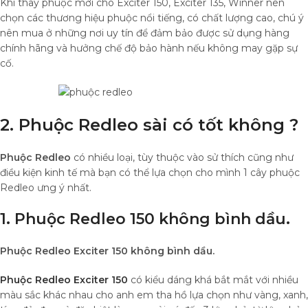
Khi thay phuộc mới cho Exciter 150, Exciter 135, Winner nên
chọn các thương hiệu phuộc nổi tiếng, có chất lượng cao, chú ý
nên mua ở những nơi uy tín để đảm bảo được sử dụng hàng
chính hãng và hưởng chế độ bảo hành nếu không may gặp sự
cố.
2. Phuộc Redleo sài có tốt không ?
Phuộc Redleo
có nhiều loại, tùy thuộc vào sử thích cũng như
điều kiện kinh tế mà bạn có thể lựa chọn cho mình 1 cây phuộc
Redleo ưng ý nhất.
1. Phuộc Redleo 150 không bình dầu.
Phuộc Redleo Exciter 150 không bình dầu.
Phuộc Redleo
Exciter 150
có kiểu dáng khá bắt mắt với nhiều
màu sắc khác nhau cho anh em tha hồ lựa chọn như vàng, xanh,