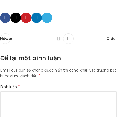
Newer
Older
Để lại một bình luận
Email của bạn sẽ không được hiển thị công khai.
Các trường bắt
*
buộc được đánh dấu
*
Bình luận