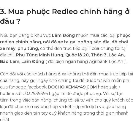
3. Mua phuộc Redleo chính hãng ở
đâu ?
Nếu bạn đang ở khu vực
Lâm Đồng
muốn mua các loại
phuộc
redleo chính hãng,
nồi độ xe ta ga, nhông sên đĩa
,
đồ chơi
xe máy,
phụ tùng,
có thể đến trực tiếp đại lí của chúng tôi tại
địa chỉ
Phụ Tùng Minh Hưng, Quốc lộ 20, Thôn 3, Lộc An,
Bảo Lâm, Lâm Đồng
( đối diện ngân hàng Agribank Lộc An ).
Còn đối với các khách hàng ở xa không thể đến mua trực tiếp tại
của hàng, hãy gọi ngay cho chúng tôi để được tư vấn miễn phí
qua fanpage facebook
DOCHOIXEMAY49.COM
hoặc zalo /
hotline sdt : 0329393941 gặp Trí để được phục vụ. Với sự tận
tâm trong việc bán hàng, chúng tôi sẽ tư vấn cho quý khách các
loại đồ chơi xe máy phù hợp và kết hợp với dịch vụ giao hàng
nhanh giao đến tận tay quý khách hàng trong thời gian nhanh
nhất