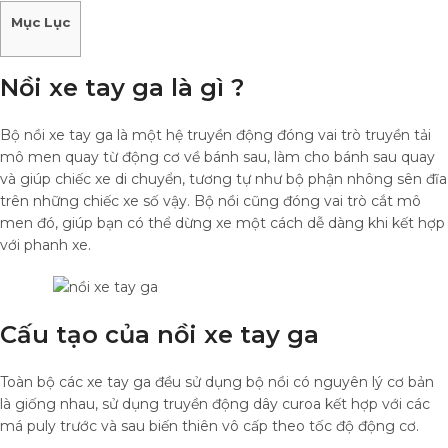
Mục Lục
Nồi xe tay ga là gì ?
Bộ nồi xe tay ga là một hệ truyền động đóng vai trò truyền tải
mô men quay từ động cơ về bánh sau, làm cho bánh sau quay
và giúp chiếc xe di chuyển, tương tự như bộ phận nhông sên đĩa
trên những chiếc xe số vậy. Bộ nồi cũng đóng vai trò cắt mô
men đó, giúp bạn có thể dừng xe một cách dễ dàng khi kết hợp
với phanh xe.
Cấu tạo của nồi xe tay ga
Toàn bộ các xe tay ga đều sử dụng bộ nồi có nguyên lý cơ bản
là giống nhau, sử dụng truyền động dây curoa kết hợp với các
má puly trước và sau biến thiên vô cấp theo tốc độ động cơ.