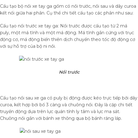
Cấu tạo bộ nồi xe tay ga gồm có nồi trước, nồi sau và dây curoa
kết nối giữa hai phần. Cụ thể chi tiết cấu tạo các phần như sau:
Cấu tạo nồi trước xe tay ga: Nồi trước được cấu tạo từ 2 má
puly, một má tĩnh và một má động. Má tĩnh gắn cứng với trục
động cơ, má động biến thiên dịch chuyển theo tốc độ động cơ
với sự hỗ trợ của bộ ni nồi.
Nồi trước
Cấu tạo nồi sau xe ga có puly bị động được kéo trực tiếp bởi dây
curoa, kết hợp bới bố 3 càng và chuông nồi. Đây là cặp chi tiết
truyền động dựa trên lực quán tính ly tâm và lực ma sát.
Chuông nồi gắn với bánh xe thông qua bộ bánh răng láp.