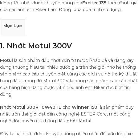
lượng tốt nhất được khuyên dùng cho
Exciter 135
theo đánh giá
của các anh em Biker Lâm Đồng qua quá trình sử dụng.
Mục Lục
1. Nhớt Motul 300V
Motul
là sản phẩm dầu nhớt đến từ nước Pháp đã và đang xây
dựng thương hiệu tại nhiều quốc gia trên thế giới nhờ hệ thống
sản phẩm cao cấp chuyên biệt cùng các dịch vụ hỗ trợ kỹ thuật
hàng đầu. Trong đó Motul 300V là dòng sản phẩm cao cấp nhất
của hãng hiện đang được rất nhiều anh em Biker đặc biệt tin
dùng.
Nhớt Motul 300V 10W40 1L
cho
Winner
150
là sản phẩm duy
nhất trên thế giới đạt đến công nghệ ESTER Core, một công
nghệ độc quyền của hãng dầu
nhớt Motul
.
Đây là loại nhớt được khuyên dùng nhiều nhất đối với dòng xe