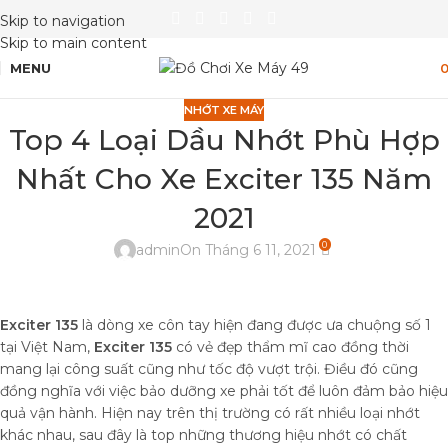
Skip to navigation
Skip to main content
MENU
NHỚT XE MÁY
Top 4 Loại Dầu Nhớt Phù Hợp
Nhất Cho Xe Exciter 135 Năm
2021
0
admin
On Tháng 6 11, 2021
Exciter 135
là dòng xe côn tay hiện đang được ưa chuộng số 1
tại Việt Nam,
Exciter 135
có vẻ đẹp thẩm mĩ cao đồng thời
mang lại công suất cũng như tốc độ vượt trội. Điều đó cũng
đồng nghĩa với việc bảo dưỡng xe phải tốt để luôn đảm bảo hiệu
quả vận hành. Hiện nay trên thị trường có rất nhiều loại nhớt
khác nhau, sau đây là top những thương hiệu nhớt có chất