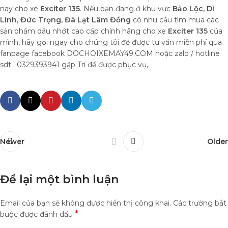
nay cho xe
Exciter 135
. Nếu bạn đang ở khu vực
Bảo Lộc, Di
Linh, Đức Trọng, Đà Lạt Lâm Đồng
có nhu cầu tìm mua các
sản phẩm dầu nhớt cao cấp chính hãng cho xe
Exciter 135
của
mình, hãy gọi ngay cho chúng tôi để được tư vấn miễn phí qua
fanpage facebook DOCHOIXEMAY49.COM hoặc zalo / hotline
sdt : 0329393941 gặp Trí để được phục vụ,.
Newer
Older
Để lại một bình luận
Email của bạn sẽ không được hiển thị công khai.
Các trường bắt
*
buộc được đánh dấu