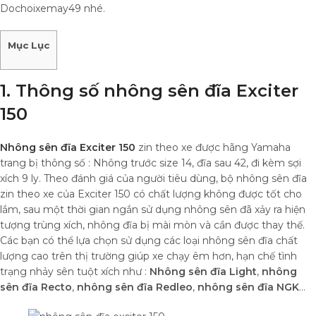
Dochoixemay49 nhé.
Mục Lục
1. Thông số nhông sên đĩa Exciter
150
Nhông sên đĩa Exciter 150
zin theo xe được hãng Yamaha
trang bị thông số : Nhông trước size 14, đĩa sau 42, đi kèm sợi
xích 9 ly. Theo đánh giá của người tiêu dùng, bộ nhông sên đĩa
zin theo xe của Exciter 150 có chất lượng không được tốt cho
lắm, sau một thời gian ngắn sử dụng nhông sên đã xảy ra hiện
tượng trùng xích, nhông đĩa bị mài mòn và cần được thay thế.
Các bạn có thể lựa chọn sử dụng các loại nhông sên đĩa chất
lượng cao trên thị trường giúp xe chạy êm hơn, hạn chế tình
trạng nhảy sên tuột xích như :
Nhông sên đĩa Light
,
nhông
sên đĩa Recto
,
nhông sên đĩa Redleo
,
nhông sên đĩa NGK
…