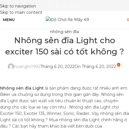
Skip to navigation
Skip to main content
MENU
nhông sên đĩa
Nhông sên đĩa Light cho
exciter 150 sài có tốt không ?
0
hoangtri1992
Tháng 6 20, 2022
On Tháng 6 20, 2022
Nhông sên đĩa Light
là sản phẩm đang được rất nhiều anh em
Biker ưa chuộng sử dụng trong thời gian gần đây. Nhông sên
đĩa Light được sản xuất với tiêu chuẩn kĩ thuật cao, chuyên
dùng cho các loại xe tay côn như : Nhông sên đĩa Light cho
Exciter 150, Exciter 135, Winner, Sonic, Raider…Vậy nhông sên đĩa
Light sài có tốt không ? Mua nhông sên đĩa Light chính hãng ở
đâu ? Các bạn hãy tham khảo bài viết bên dưới của