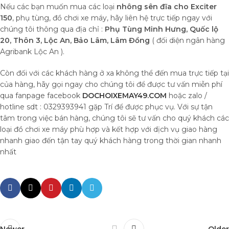
Nếu các bạn muốn mua các loại
nhông sên đĩa cho Exciter
150
, phụ tùng, đồ chơi xe máy, hãy liên hệ trực tiếp ngay với
chúng tôi thông qua địa chỉ :
Phụ Tùng Minh Hưng, Quốc lộ
20, Thôn 3, Lộc An, Bảo Lâm, Lâm Đồng
( đối diện ngân hàng
Agribank Lộc An ).
Còn đối với các khách hàng ở xa không thể đến mua trực tiếp tại
của hàng, hãy gọi ngay cho chúng tôi để được tư vấn miễn phí
qua fanpage facebook
DOCHOIXEMAY49.COM
hoặc zalo /
hotline sdt : 0329393941 gặp Trí để được phục vụ. Với sự tận
tâm trong việc bán hàng, chúng tôi sẽ tư vấn cho quý khách các
loại đồ chơi xe máy phù hợp và kết hợp với dịch vụ giao hàng
nhanh giao đến tận tay quý khách hàng trong thời gian nhanh
nhất