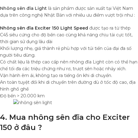
Nhông sên đĩa Light
là sản phẩm được sản xuất tại Việt Nam
dựa trên công nghệ Nhật Bản với nhiều ưu điểm vượt trội như :
Nhông sên đĩa Exciter 150 Light
Speed
được tạo ra từ thép
C45 siêu cứng cho độ bền cao cùng khả năng chịu tải cực tốt,
thời gian sử dụng lâu dài
Khối lượng nhẹ, giá thành rẻ phù hợp với túi tiền của đại đa số
người tiêu dùng.
Có chất liệu là thép cao cấp nên nhông đĩa Light còn có thể hạn
chế tối đa các triệu chứng như rơ, trượt sên hoặc nhảy xích.
Vận hành êm ái, không tạo ra tiếng ồn khi di chuyển.
An toàn tuyệt đối khi di chuyển trên đường dù ở tốc độ cao, địa
hình ghồ ghề
Độ bền > 20.000 km
4. Mua nhông sên đĩa cho Exciter
150 ở đâu ?