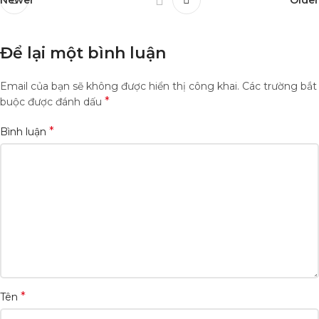
Newer
Older
Để lại một bình luận
Email của bạn sẽ không được hiển thị công khai.
Các trường bắt
*
buộc được đánh dấu
*
Bình luận
*
Tên