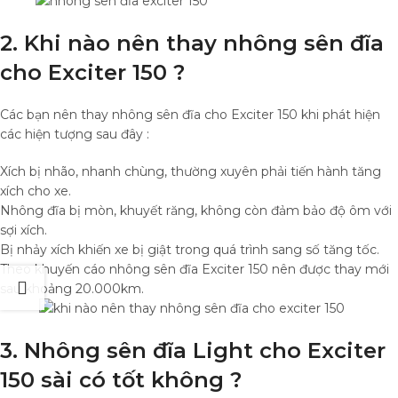
2. Khi nào nên thay nhông sên đĩa
cho Exciter 150 ?
Các bạn nên thay nhông sên đĩa cho Exciter 150 khi phát hiện
các hiện tượng sau đây :
Xích bị nhão, nhanh chùng, thường xuyên phải tiến hành tăng
xích cho xe.
Nhông đĩa bị mòn, khuyết răng, không còn đảm bảo độ ôm với
sợi xích.
Bị nhảy xích khiến xe bị giật trong quá trình sang số tăng tốc.
Theo khuyến cáo nhông sên đĩa Exciter 150 nên được thay mới
sau khoảng 20.000km.
3. Nhông sên đĩa Light cho Exciter
150 sài có tốt không ?