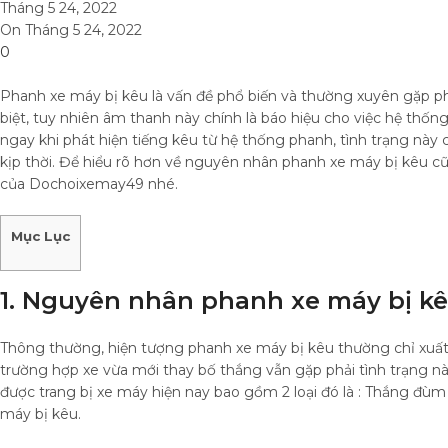
Tháng 5 24, 2022
On Tháng 5 24, 2022
0
Phanh xe máy bị kêu là vấn đề phổ biến và thường xuyên gặp phả
biệt, tuy nhiên â
m thanh này chính là báo hiệu cho việc hệ thốn
ngay khi phát hiện tiếng kêu từ hệ thống phanh, tình trạng này
kịp thời. Để hiểu rõ hơn về nguyên nhân phanh xe máy bị kêu cũ
của Dochoixemay49 nhé.
Mục Lục
1. Nguyên nhân phanh xe máy bị kê
Thông thường, hiện tượng phanh xe máy bị kêu thường chỉ xuất h
trường hợp xe vừa mới thay bố thắng vẫn gặp phải tình trạng 
được trang bị xe máy hiện nay bao gồm 2 loại đó là : Thắng đùm
máy bị kêu.