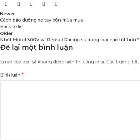
Newer
Cách bảo dưỡng xe tay côn mùa mưa
Back to list
Older
Nhớt Motul 300V và Repsol Racing sử dụng loại nào tốt hơn ?
Để lại một bình luận
Email của bạn sẽ không được hiển thị công khai.
Các trường bắ
*
Bình luận