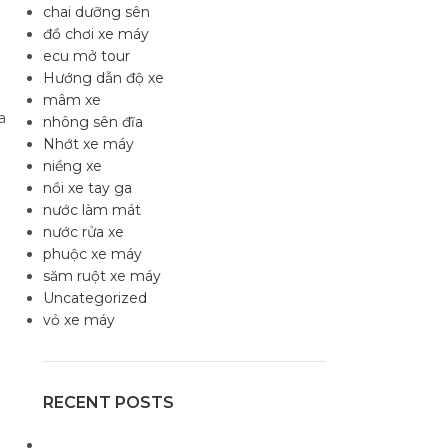
chai dưỡng sên
đồ chơi xe máy
ecu mở tour
Hướng dẫn độ xe
mâm xe
a
nhông sên đĩa
Nhớt xe máy
niềng xe
nồi xe tay ga
nước làm mát
nước rửa xe
phuộc xe máy
săm ruột xe máy
Uncategorized
vỏ xe máy
RECENT POSTS