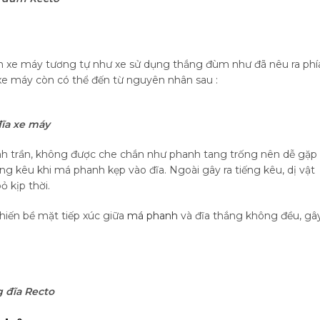
ên xe máy tương tự như xe sử dụng thắng đùm như đã nêu ra phí
 xe máy còn có thể đến từ nguyên nhân sau :
ĩa xe máy
nh trần, không được che chắn như phanh tang trống nên dễ gặp
iếng kêu khi má phanh kẹp vào đĩa. Ngoài gây ra tiếng kêu, dị vật
 kịp thời.
iến bề mặt tiếp xúc giữa
má phanh
và đĩa thắng không đều, gâ
 đĩa Recto