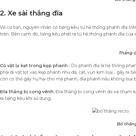
2. Xe sài thắng đĩa
Về cơ bản, nguyên nhân có tiếng kêu từ hệ thống phanh đĩa tr
trên. Bên cạnh đó, tiếng kêu phát ra từ hệ thống phanh đĩa của
Thắng đ
Có vật lạ kẹt trong kẹp phanh :
Do phanh đĩa là hệ thống pha
phải dị vật lọt vào kẹp phanh như đá, cát, vụn kim loại… gây ra t
còn có thể gây hư hại cho má phanh, đĩa phanh nếu không loại bỏ
Đĩa thắng bị cong vênh:
Đĩa thắng bị cong vênh do va chạm kh
ra tiếng kêu khi sử dụng.
Bố thắng