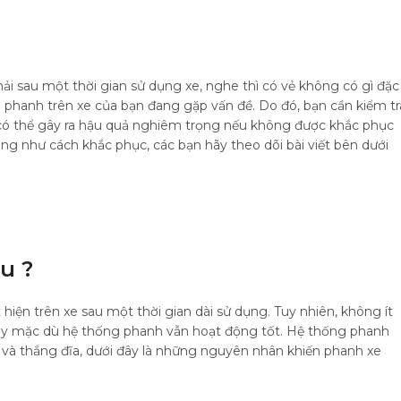
i sau một thời gian sử dụng xe, nghe thì có vẻ không có gì đặc
g phanh trên xe của bạn đang gặp vấn đề. Do đó, bạn cần kiểm tr
có thể gây ra hậu quả nghiêm trọng nếu không được khắc phục
ng như cách khắc phục, các bạn hãy theo dõi bài viết bên dưới
u ?
iện trên xe sau một thời gian dài sử dụng. Tuy nhiên, không ít
này mặc dù hệ thống phanh vẫn hoạt động tốt. Hệ thống phanh
 và thắng đĩa, dưới đây là những nguyên nhân khiến phanh xe