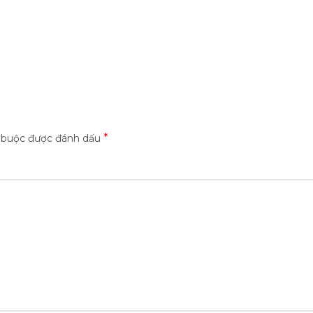
*
t buộc được đánh dấu