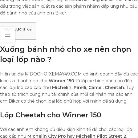
đầu trong việc sản xuất ra các sản phẩm nhằm đáp ứng nhu cầu
độ bánh nhỏ của anh em Biker.
Mục Lục
[
hide
]
Xuống bánh nhỏ cho xe nên chọn
loại lốp nào ?
Hiện tại đại lý DOCHOIXEMAY49.COM có kinh doanh đầy đủ các
loại size bánh nhỏ cho
Winner 150
từ lốp xe bình dân cho đến
các loại lốp cao cấp như
Michelin, Pirelli, Camel, Cheetah
. Tùy
theo sở thích cũng như tài chính của mỗi cá nhân mà các anh
em Biker có thể chọn loại lốp phù hợp với mình để sử dụng.
Lốp Cheetah cho Winner 150
Với các anh em không đủ điều kiện kinh tế để chơi các loại lốp
cao cấp như
Michelin City Pro
hay
Michelin Pilot Street 2,