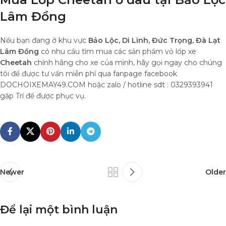
Lâm Đồng
Nếu bạn đang ở khu vực
Bảo Lộc, Di Linh, Đức Trọng, Đà Lạt
Lâm Đồng
có nhu cầu tìm mua các sản phẩm vỏ lốp xe
Cheetah
chính hãng cho xe của mình, hãy gọi ngay cho chúng
tôi để được tư vấn miễn phí qua fanpage facebook
DOCHOIXEMAY49.COM hoặc zalo / hotline sdt : 0329393941
gặp Trí để được phục vụ.
Newer
Older
Để lại một bình luận