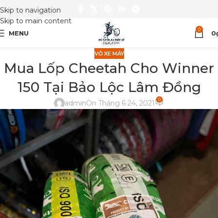
Skip to navigation
Skip to main content
0
MENU
0
VỎ XE MÁY
Mua Lốp Cheetah Cho Winner
150 Tại Bảo Lộc Lâm Đồng
0
admin
On Tháng 6 24, 2021