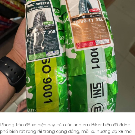
Phong trào độ xe hiện nay của các anh em Biker hiện đã được
phổ biến rất rộng rãi trong cộng đồng, mỗi xu hướng độ xe mới