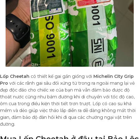
Lốp Cheetah
có thiết kế gai gần giống với
Michelin City Grip
Pro
với các rãnh gai sâu đối xứng từ trong ra ngoài mang lại vẻ
đẹp độc đáo cho chiếc xe của bạn mà vẫn đảm bảo được độ
thoát nước cũng như bám đường khi di chuyển với tốc độ cao,
ôm cua trong điều kiện thời tiết trơn trượt. Lốp có cao su khá
mềm và dẻo giúp việc tháo lắp diễn ra dễ dàng không mất thời
gian, đảm bảo độ đàn hồi khi đi qua các chướng ngại vật trên
đường.
Mua Lốp Cheetah ở đâu tại Bảo Lộc